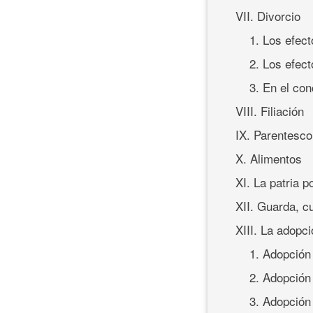
VII. Divorcio
1. Los efect
2. Los efect
3. En el co
VIII. Filiación
IX. Parentesco
X. Alimentos
XI. La patria p
XII. Guarda, c
XIII. La adopc
1. Adopción
2. Adopción
3. Adopción 