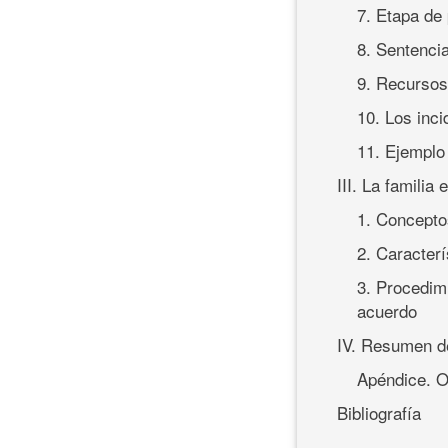
7. Etapa de
8. Sentenci
9. Recursos
10. Los inci
11. Ejemplo 
III. La familia
1. Concepto
2. Caracterí
3. Procedimi
acuerdo
IV. Resumen de
Apéndice. O
Bibliografía