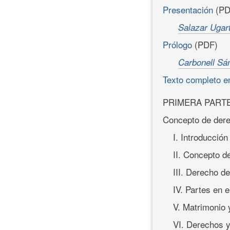
Presentación
(PD
Salazar Ugar
Prólogo
(PDF)
Carbonell Sá
Texto completo e
PRIMERA PART
Concepto de dere
I. Introducción
II. Concepto de
III. Derecho de
IV. Partes en e
V. Matrimonio 
VI. Derechos 