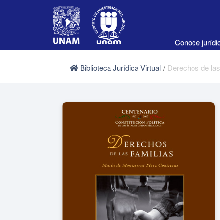
Conoce juríd
Biblioteca Jurídica Virtual
/
Derechos de la