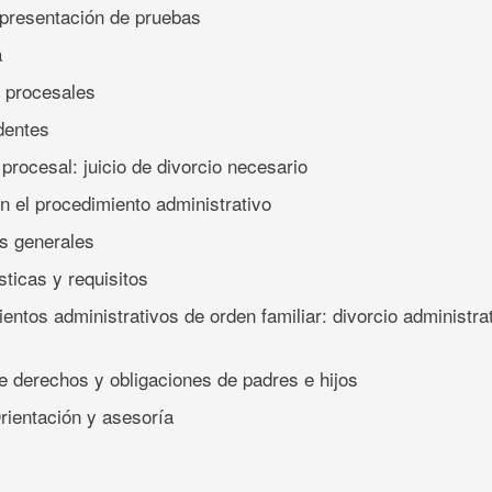
 presentación de pruebas
a
 procesales
dentes
procesal: juicio de divorcio necesario
 en el procedimiento administrativo
s generales
sticas y requisitos
entos administrativos de orden familiar: divorcio administra
 derechos y obligaciones de padres e hijos
rientación y asesoría