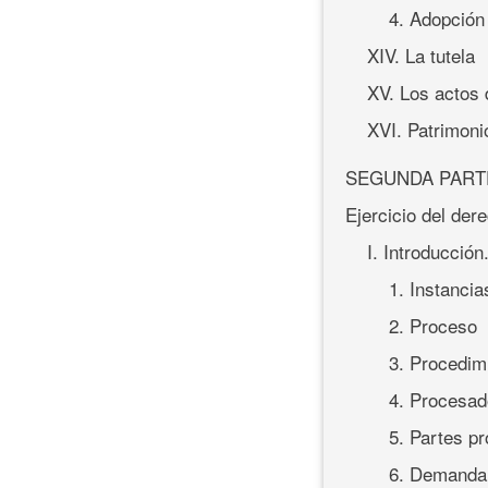
4. Adopción
XIV. La tutela
XV. Los actos d
XVI. Patrimoni
SEGUNDA PART
Ejercicio del der
I. Introducció
1. Instanci
2. Proceso
3. Procedim
4. Procesad
5. Partes p
6. Demanda