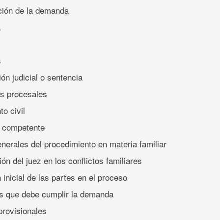
ción de la demanda
a
s
ón judicial o sentencia
s procesales
to civil
d competente
nerales del procedimiento en materia familiar
ión del juez en los conflictos familiares
 inicial de las partes en el proceso
os que debe cumplir la demanda
provisionales