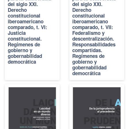
del siglo XXI.
del siglo XXI.
Derecho
Derecho
constitucional
constitucional
iberoamericano
iberoamericano
comparado, t. VI:
comparado, t. VII:
Justicia
Federalismo y
constitucional.
descentralización.
Regímenes de
Responsabilidades
gobierno y
compartidas.
gobernabilidad
Regímenes de
democrática
gobierno y
gobernabilidad
democrática