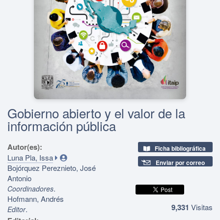
Gobierno abierto y el valor de la
información pública
Autor(es):
Ficha bibliográfica
Luna Pla, Issa
Enviar por correo
Bojórquez Pereznieto, José
Antonio
.
Coordinadores
Hofmann, Andrés
9,331
Visitas
.
Editor