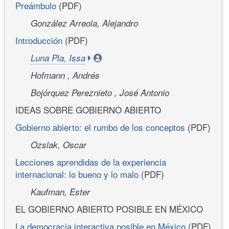
Preámbulo
(PDF)
González Arreola, Alejandro
Introducción
(PDF)
Luna Pla, Issa
Hofmann , Andrés
Bojórquez Pereznieto , José Antonio
IDEAS SOBRE GOBIERNO ABIERTO
Gobierno abierto: el rumbo de los conceptos
(PDF)
Ozslak, Oscar
Lecciones aprendidas de la experiencia
internacional: lo bueno y lo malo
(PDF)
Kaufman, Ester
EL GOBIERNO ABIERTO POSIBLE EN MÉXICO
La democracia interactiva posible en México
(PDF)