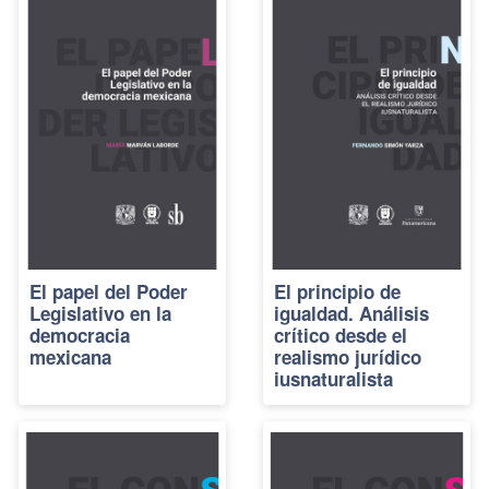
El papel del Poder
El principio de
Legislativo en la
igualdad. Análisis
democracia
crítico desde el
mexicana
realismo jurídico
iusnaturalista