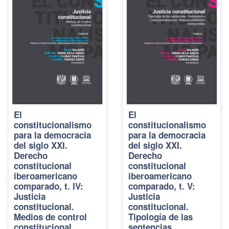
El
El
constitucionalismo
constitucionalismo
para la democracia
para la democracia
del siglo XXI.
del siglo XXI.
Derecho
Derecho
constitucional
constitucional
iberoamericano
iberoamericano
comparado, t. IV:
comparado, t. V:
Justicia
Justicia
constitucional.
constitucional.
Medios de control
Tipología de las
constitucional
sentencias.