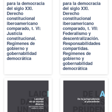
para la democracia
para la democracia
del siglo XXI.
del siglo XXI.
Derecho
Derecho
constitucional
constitucional
iberoamericano
iberoamericano
comparado, t. VI:
comparado, t. VII:
Justicia
Federalismo y
constitucional.
descentralización.
Regímenes de
Responsabilidades
gobierno y
compartidas.
gobernabilidad
Regímenes de
democrática
gobierno y
gobernabilidad
democrática