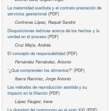
La maternidad sustituta y el contrato prestación de
servicios gestacional
(PDF)
Contreras López, Raquel Sandra
Disquisiciones teóricas acerca de los hechos y la
verdad en el proceso
(PDF)
Cruz Mejía, Andrés
El concepto de responsabilidad
(PDF)
Fernández Fernández, Antonio
“¿Qué comprenden los alimentos?”
(PDF)
Ibarra Ramírez, Jorge Antonio
Los métodos de reproducción asistida y su
impacto en la filiación
(PDF)
López Faugier, Irene
La dignidad del matrimonio en el siglo XXI
(PDF)