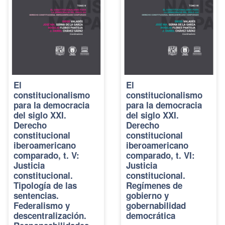
El
El
constitucionalismo
constitucionalismo
para la democracia
para la democracia
del siglo XXI.
del siglo XXI.
Derecho
Derecho
constitucional
constitucional
iberoamericano
iberoamericano
comparado, t. V:
comparado, t. VI:
Justicia
Justicia
constitucional.
constitucional.
Tipología de las
Regímenes de
sentencias.
gobierno y
Federalismo y
gobernabilidad
descentralización.
democrática