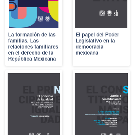
La formación de las
El papel del Poder
familias. Las
Legislativo en la
relaciones familiares
democracia
en el derecho de la
mexicana
República Mexicana