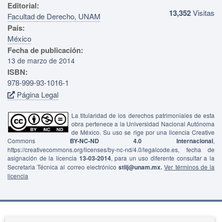
Editorial:
13,352
Visitas
Facultad de Derecho, UNAM
País:
México
Fecha de publicación:
13 de marzo de 2014
ISBN:
978-999-93-1016-1
Página Legal
La titularidad de los derechos patrimoniales de esta
obra pertenece a la Universidad Nacional Autónoma
de México. Su uso se rige por una licencia Creative
Commons
BY-NC-ND 4.0 Internacional
,
https://creativecommons.org/licenses/by-nc-nd/4.0/legalcode.es, fecha de
asignación de la licencia
13-03-2014
, para un uso diferente consultar a la
Secretaria Técnica al correo electrónico
stiij@unam.mx.
Ver términos de la
licencia