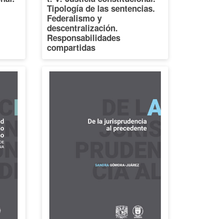
Tipología de las sentencias.
Federalismo y
descentralización.
Responsabilidades
compartidas