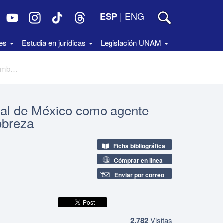
|
ENG
ESP
des
Estudia en jurídicas
Legislación UNAM
Hacia el Consejo Económico y Social de México como agente colaborador para el combate a la pobreza
ial de México como agente
obreza
Ficha bibliográfica
Cómprar en línea
Enviar por correo
2,782
Visitas