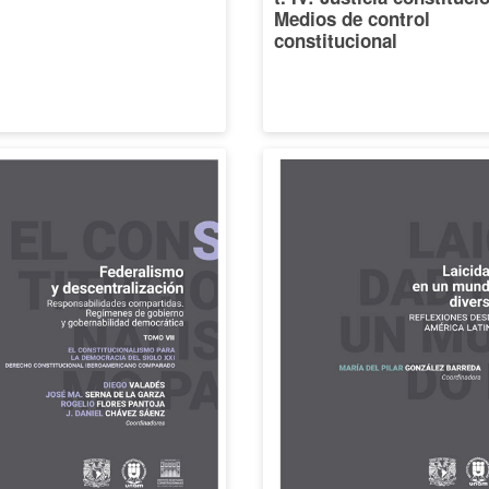
Medios de control
constitucional