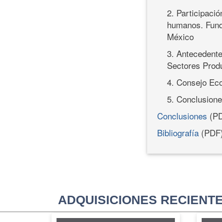
2. Participaci
humanos. Funda
México
3. Antecedente
Sectores Produ
4. Consejo Ec
5. Conclusion
Conclusiones
(PD
Bibliografía
(PDF
ADQUISICIONES RECIENT