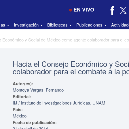
EN VIVO
icas
Investigación
Bibliotecas
Publicaciones
Activida
Hacia el Consejo Económico y Soc
colaborador para el combate a la p
Autor(es):
Montoya Vargas, Fernando
Editorial:
IIJ / Instituto de Investigaciones Jurídicas, UNAM
País:
México
Fecha de publicación:
21 de abril de 2014