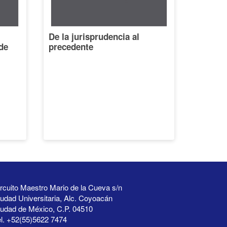
De la jurisprudencia al
de
precedente
rcuito Maestro Mario de la Cueva s/n
udad Universitaria, Alc. Coyoacán
iudad de México, C.P. 04510
l. +52(55)5622 7474