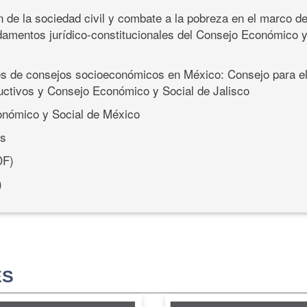
ón de la sociedad civil y combate a la pobreza en el marco d
mentos jurídico-constitucionales del Consejo Económico y
s de consejos socioeconómicos en México: Consejo para el
ctivos y Consejo Económico y Social de Jalisco
onómico y Social de México
es
F)
)
ES