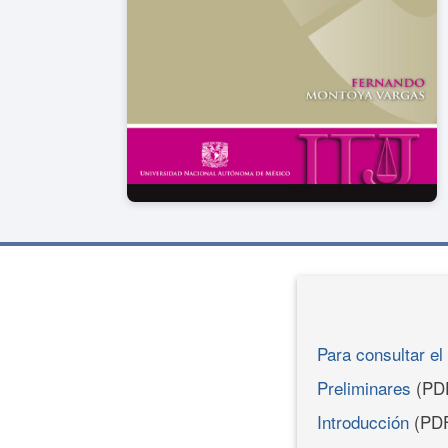
Para consultar el 
Preliminares
(PD
Introducción
(PD