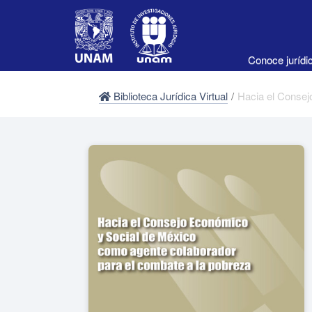
Conoce juríd
Biblioteca Jurídica Virtual
/