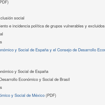
PDF)
clusión social
nto e incidencia política de grupos vulnerables y excluidos
al
es
conómico y Social de España y el Consejo de Desarrollo Eco
onómico y Social de España
Desarrollo Económico y Social de Brasil
es
nómico y Social de México
(PDF)