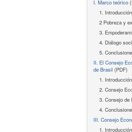
I. Marco teórico
(
1. Introducción
2 Pobreza y ex
3. Empoderamie
4. Diálogo soci
5. Conclusion
II. El Consejo E
de Brasil
(PDF)
1. Introducción
2. Consejo Ec
3. Consejo de 
4. Conclusion
III. Consejo Eco
1. Introducción