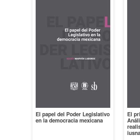
El papel del Poder Legislativo
El pr
en la democracia mexicana
Análi
reali
iusna