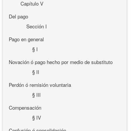
Capítulo V
Del pago
Sección I
Pago en general
§ I
Novación ó pago hecho por medio de substituto
§ II
Perdón ó remisión voluntaria
§ III
Compensación
§ IV
Confusión ó consolidación