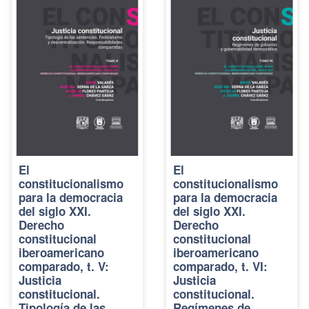
El
El
constitucionalismo
constitucionalismo
para la democracia
para la democracia
del siglo XXI.
del siglo XXI.
Derecho
Derecho
constitucional
constitucional
iberoamericano
iberoamericano
comparado, t. V:
comparado, t. VI:
Justicia
Justicia
constitucional.
constitucional.
Tipología de las
Regímenes de