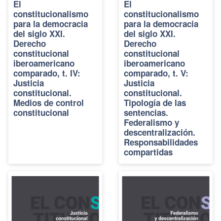
El
El
constitucionalismo
constitucionalismo
para la democracia
para la democracia
del siglo XXI.
del siglo XXI.
Derecho
Derecho
constitucional
constitucional
iberoamericano
iberoamericano
comparado, t. IV:
comparado, t. V:
Justicia
Justicia
constitucional.
constitucional.
Medios de control
Tipología de las
constitucional
sentencias.
Federalismo y
descentralización.
Responsabilidades
compartidas