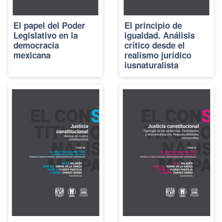
El papel del Poder
El principio de
Legislativo en la
igualdad. Análisis
democracia
crítico desde el
mexicana
realismo jurídico
iusnaturalista