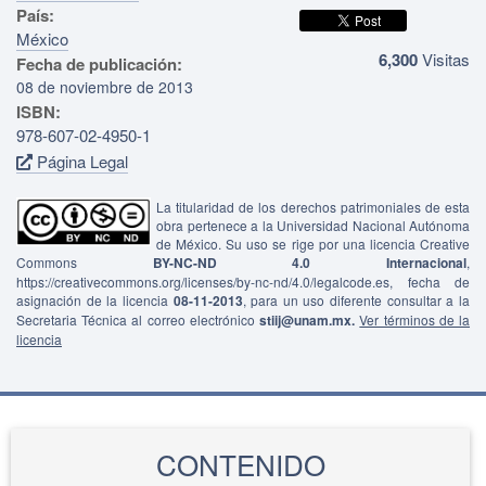
País:
México
6,300
Visitas
Fecha de publicación:
08 de noviembre de 2013
ISBN:
978-607-02-4950-1
Página Legal
La titularidad de los derechos patrimoniales de esta
obra pertenece a la Universidad Nacional Autónoma
de México. Su uso se rige por una licencia Creative
Commons
BY-NC-ND 4.0 Internacional
,
https://creativecommons.org/licenses/by-nc-nd/4.0/legalcode.es, fecha de
asignación de la licencia
08-11-2013
, para un uso diferente consultar a la
Secretaria Técnica al correo electrónico
stiij@unam.mx.
Ver términos de la
licencia
CONTENIDO