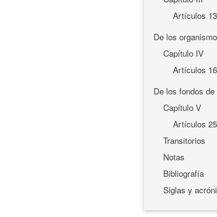
Artículos 1
De los organismo
Capítulo IV
Artículos 1
De los fondos de
Capítulo V
Artículos 2
Transitorios
Notas
Bibliografía
Siglas y acró