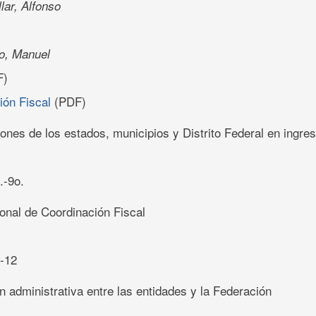
lar, Alfonso
yo, Manuel
F)
ión Fiscal
(PDF)
iones de los estados, municipios y Distrito Federal en ingre
.-9o.
onal de Coordinación Fiscal
0-12
n administrativa entre las entidades y la Federación