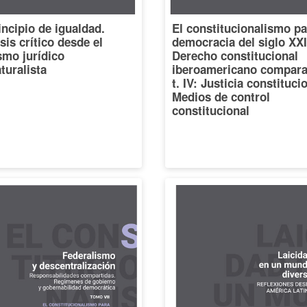
incipio de igualdad.
El constitucionalismo pa
sis crítico desde el
democracia del siglo XXI
smo jurídico
Derecho constitucional
turalista
iberoamericano compara
t. IV: Justicia constituci
Medios de control
constitucional