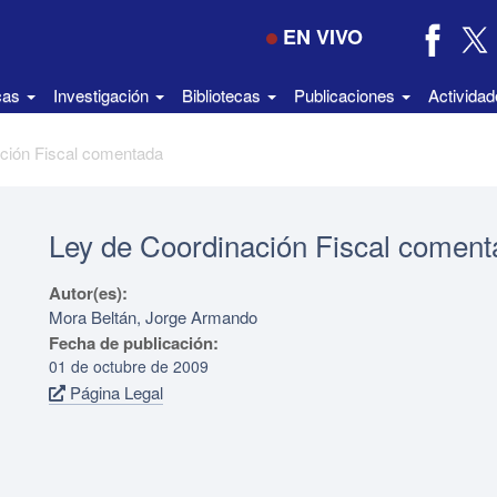
EN VIVO
icas
Investigación
Bibliotecas
Publicaciones
Activida
ción Fiscal comentada
Ley de Coordinación Fiscal comen
Autor(es):
Mora Beltán, Jorge Armando
Fecha de publicación:
01 de octubre de 2009
Página Legal