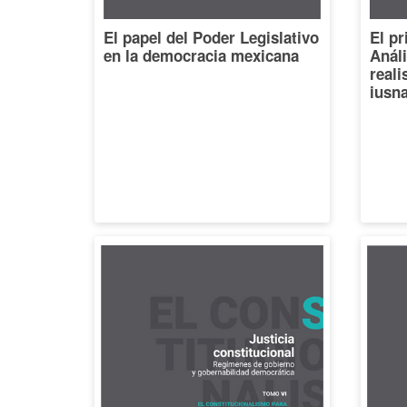
El papel del Poder Legislativo
El pr
en la democracia mexicana
Análi
reali
iusna