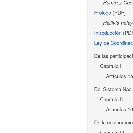
Ramírez Cuél
Prólogo
(PDF)
Hallivis Pela
Introducción
(PD
Ley de Coordinac
De las participac
Capítulo I
Artículos 1o
Del Sistema Naci
Capítulo II
Artículos 1
De la colaboració
Capítulo III