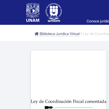
Conoce juríd
Biblioteca Jurídica Virtual
/
Ley de Coordina