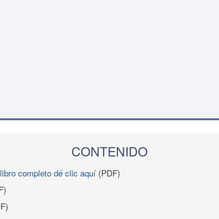
CONTENIDO
libro completo dé clic aquí
(PDF)
F)
F)