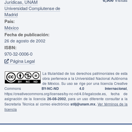
Jurídicas, UNAM
Universidad Complutense de
Madrid
País:
México
Fecha de publicación:
26 de agosto de 2002
ISBN:
970-32-0006-0
Página Legal
La titularidad de los derechos patrimoniales de esta
obra pertenece a la Universidad Nacional Autónoma
de México. Su uso se rige por una licencia Creative
Commons
BY-NC-ND 4.0 Internacional
,
https://creativecommons.org/licenses/by-nc-nd/4.0/legalcode.es, fecha de
asignación de la licencia
26-08-2002
, para un uso diferente consultar a la
Secretaria Técnica al correo electrónico
stiij@unam.mx.
Ver términos de la
licencia