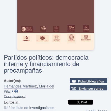
Partidos políticos: democracia
interna y financiamiento de
precampañas
Autor(es):
Ficha bibliográfica
Hernández Martínez, María del
Enviar por correo
Pilar
.
Coordinadora
Editorial:
IIJ / Instituto de Investigaciones
6,906
Visitas