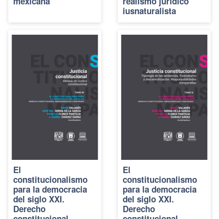
mexicana
realismo jurídico
iusnaturalista
El
El
constitucionalismo
constitucionalismo
para la democracia
para la democracia
del siglo XXI.
del siglo XXI.
Derecho
Derecho
constitucional
constitucional