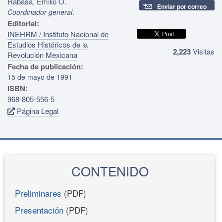
Rabasa, Emilio O.
Enviar por correo
.
Coordinador general
Editorial:
INEHRM / Instituto Nacional de
Estudios Históricos de la
2,223
Visitas
Revolución Mexicana
Fecha de publicación:
15 de mayo de 1991
ISBN:
968-805-556-5
Página Legal
CONTENIDO
Preliminares
(PDF)
Presentación
(PDF)