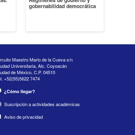
ias.
Regímenes de gobierno y
gobernabilidad democrática
rcuito Maestro Mario de la Cueva s/n
udad Universitaria, Alc. Coyoacán
iudad de México, C.P. 04510
l. +52(55)5622 7474
¿Cómo llegar?
Suscripción a actividades académicas
Aviso de privacidad