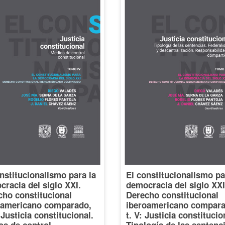
nstitucionalismo para la
El constitucionalismo pa
racia del siglo XXI.
democracia del siglo XXI
cho constitucional
Derecho constitucional
oamericano comparado,
iberoamericano compara
: Justicia constitucional.
t. V: Justicia constitucio