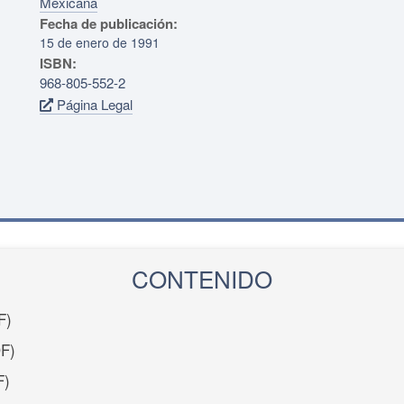
Mexicana
Fecha de publicación:
15 de enero de 1991
ISBN:
968-805-552-2
Página Legal
CONTENIDO
F)
F)
F)