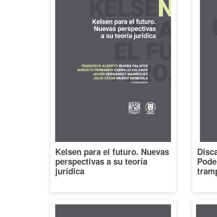
Kelsen para el futuro. Nuevas
Disca
perspectivas a su teoría
Poder
jurídica
tramp