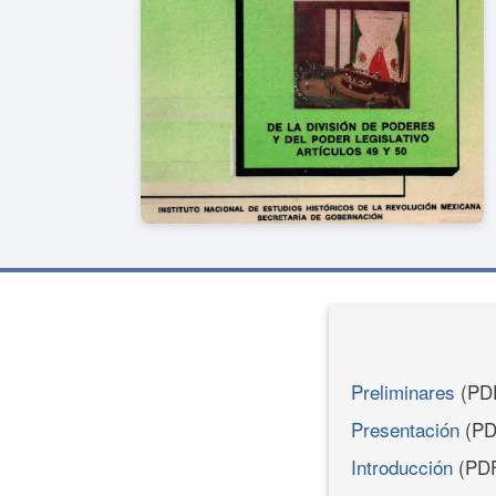
Preliminares
(PD
Presentación
(PD
Introducción
(PD