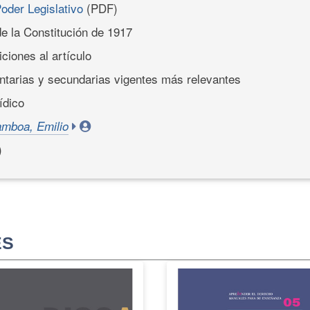
Poder Legislativo
(PDF)
de la Constitución de 1917
ciones al artículo
tarias y secundarias vigentes más relevantes
ídico
mboa, Emilio
)
ES