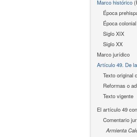
Marco histórico
(
Época prehisp
Época colonial
Siglo XIX
Siglo XX
Marco jurídico
Artículo 49. De l
Texto original 
Reformas o adi
Texto vigente
El artículo 49 co
Comentario jur
Armienta Cal