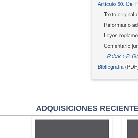
Artículo 50. Del 
Texto original 
Reformas o adi
Leyes reglamen
Comentario jur
Rabasa P. Ga
Bibliografía
(PDF
ADQUISICIONES RECIENT