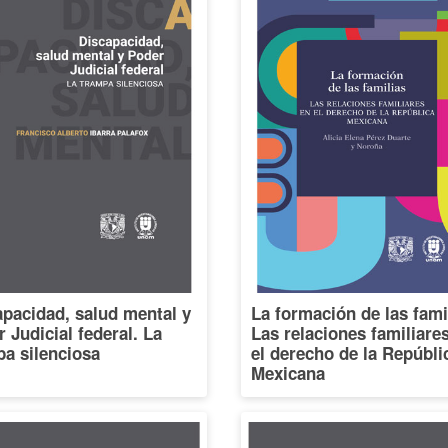
pacidad, salud mental y
La formación de las fami
 Judicial federal. La
Las relaciones familiare
a silenciosa
el derecho de la Repúbli
Mexicana