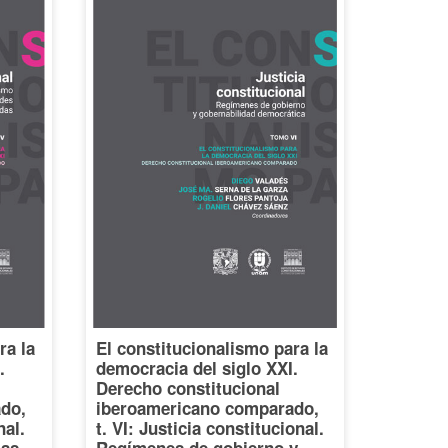
ra la
El constitucionalismo para la
.
democracia del siglo XXI.
Derecho constitucional
do,
iberoamericano comparado,
nal.
t. VI: Justicia constitucional.