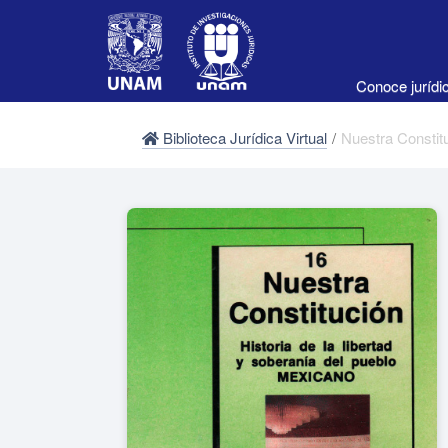
Conoce juríd
Biblioteca Jurídica Virtual
/