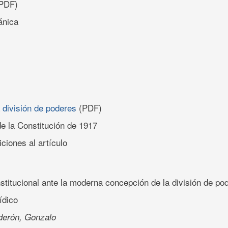
PDF)
ánica
a división de poderes
(PDF)
de la Constitución de 1917
ciones al artículo
nstitucional ante la moderna concepción de la división de po
ídico
derón, Gonzalo