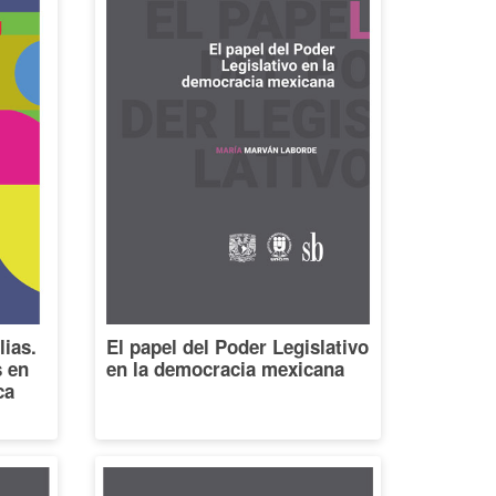
lias.
El papel del Poder Legislativo
s en
en la democracia mexicana
ca