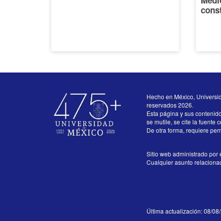
Medi
const
Hecho en México, Universi
reservados 2026.
Esta página y sus contenid
se mutile, se cite la fuente 
De otra forma, requiere perm
Sitio web administrado por e
Cualquier asunto relacionado
Última actualización: 08/08