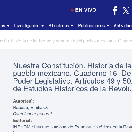
EN VIVO
icas
Investigación
Bibliotecas
Publicaciones
Activida
Nuestra Constitución. Historia de la
pueblo mexicano. Cuaderno 16. De l
Poder Legislativo. Artículos 49 y 50
de Estudios Históricos de la Revol
Autor(es):
Rabasa, Emilio O.
.
Coordinador general
Editorial:
INEHRM / Instituto Nacional de Estudios Históricos de la Rev