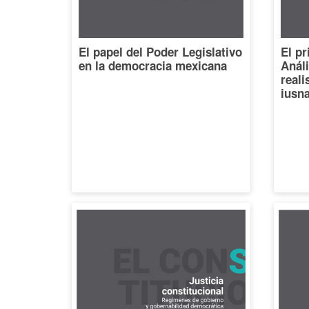
El papel del Poder Legislativo
El pr
en la democracia mexicana
Análi
reali
iusna