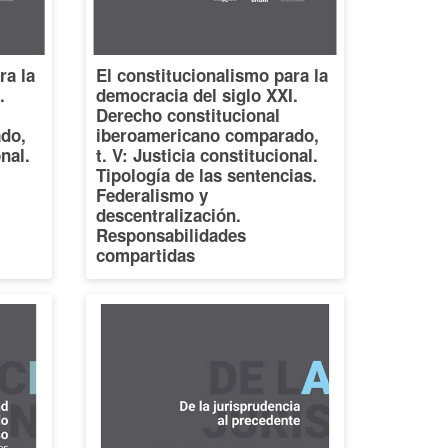
ra la
El constitucionalismo para la
.
democracia del siglo XXI.
Derecho constitucional
do,
iberoamericano comparado,
onal.
t. V: Justicia constitucional.
Tipología de las sentencias.
Federalismo y
descentralización.
Responsabilidades
compartidas