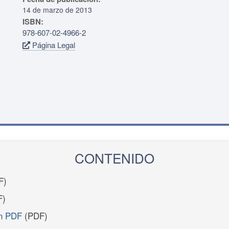
14 de marzo de 2013
ISBN:
978-607-02-4966-2
Página Legal
CONTENIDO
F)
F)
en PDF
(PDF)