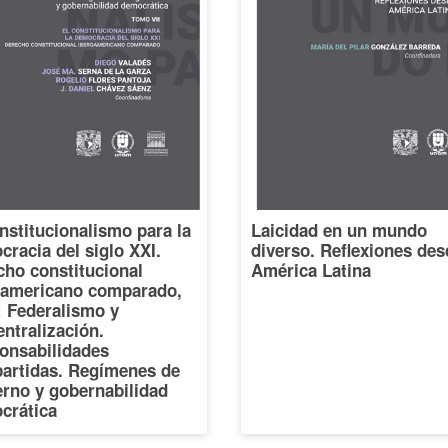
nstitucionalismo para la
Laicidad en un mundo
racia del siglo XXI.
diverso. Reflexiones des
cho constitucional
América Latina
oamericano comparado,
I: Federalismo y
ntralización.
onsabilidades
artidas. Regímenes de
erno y gobernabilidad
crática