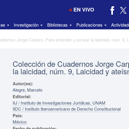
EN VIVO
icas
Investigación
Bibliotecas
Publicaciones
Activida
Colección de Cuadernos Jorge Carp
la laicidad, núm. 9, Laicidad y ateí
Autor(es):
Alegre, Marcelo
Editorial:
IIJ / Instituto de Investigaciones Jurídicas, UNAM
IIDC / Instituto Iberoamericano de Derecho Constitucional
País:
México
Fecha de publicación: