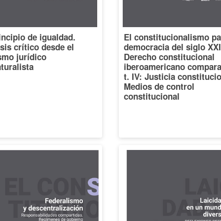
incipio de igualdad.
El constitucionalismo pa
sis crítico desde el
democracia del siglo XXI
smo jurídico
Derecho constitucional
turalista
iberoamericano compara
t. IV: Justicia constituci
Medios de control
constitucional