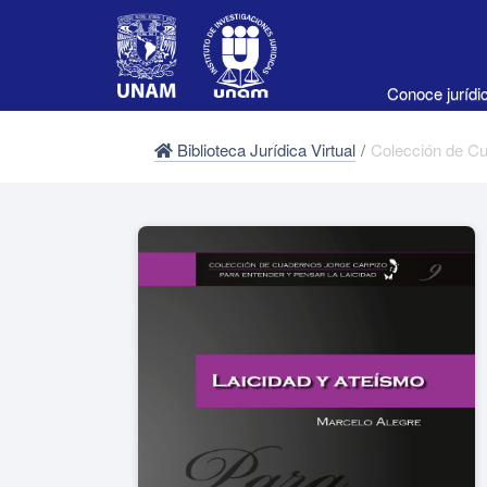
Conoce juríd
Biblioteca Jurídica Virtual
/