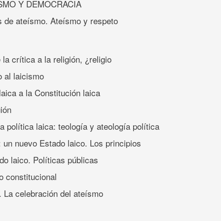
ÍSMO Y DEMOCRACIA
os de ateísmo. Ateísmo y respeto
 la crítica a la religión, ¿religio
o al laicismo
 laica a la Constitución laica
gión
a política laica: teología y ateología política
a: un nuevo Estado laico. Los principios
o laico. Políticas públicas
mo constitucional
. La celebración del ateísmo