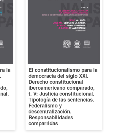
ra la
El constitucionalismo para la
.
democracia del siglo XXI.
Derecho constitucional
do,
iberoamericano comparado,
onal.
t. V: Justicia constitucional.
Tipología de las sentencias.
Federalismo y
descentralización.
Responsabilidades
compartidas