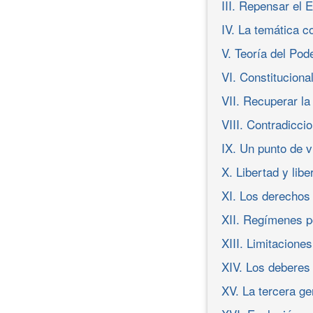
III. Repensar el 
IV. La temática c
V. Teoría del Pod
VI. Constituciona
VII. Recuperar la 
VIII. Contradicci
IX. Un punto de v
X. Libertad y libe
XI. Los derechos 
XII. Regímenes po
XIII. Limitaciones
XIV. Los deberes
XV. La tercera g