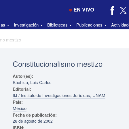
EN VIVO
icas
Investigación
Bibliotecas
Publicaciones
Activida
smo mestizo
Constitucionalismo mestizo
Autor(es):
Sáchica, Luis Carlos
Editorial:
IIJ / Instituto de Investigaciones Jurídicas, UNAM
País:
México
Fecha de publicación:
26 de agosto de 2002
ISBN: