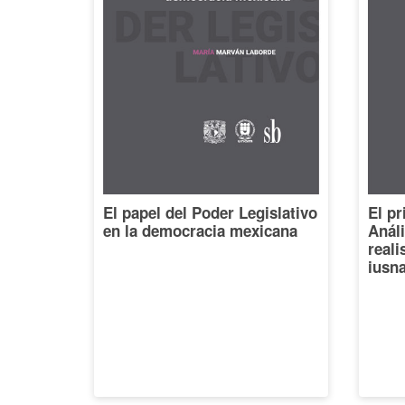
El papel del Poder Legislativo
El pr
en la democracia mexicana
Análi
reali
iusna