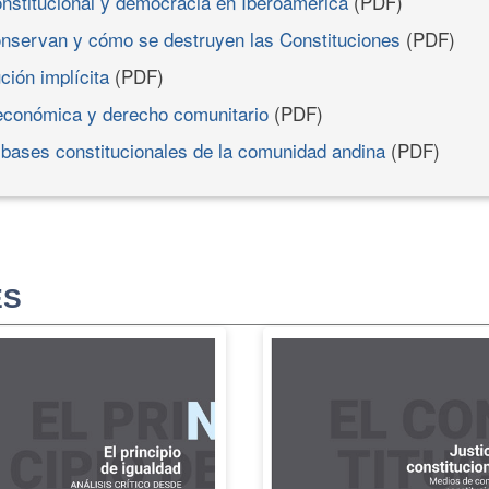
onstitucional y democracia en Iberoamérica
(PDF)
nservan y cómo se destruyen las Constituciones
(PDF)
ción implícita
(PDF)
 económica y derecho comunitario
(PDF)
 bases constitucionales de la comunidad andina
(PDF)
ES