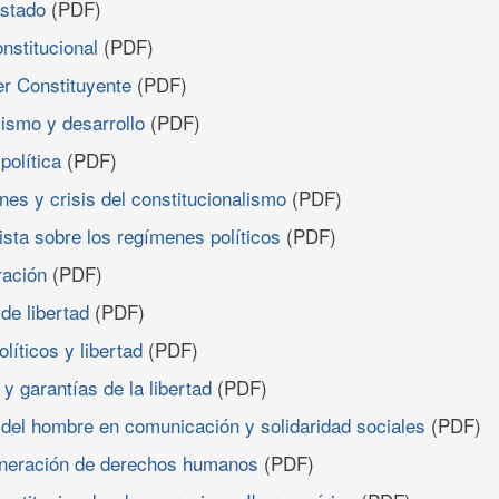
Estado
(PDF)
onstitucional
(PDF)
er Constituyente
(PDF)
lismo y desarrollo
(PDF)
política
(PDF)
ones y crisis del constitucionalismo
(PDF)
ista sobre los regímenes políticos
(PDF)
ración
(PDF)
de libertad
(PDF)
líticos y libertad
(PDF)
 y garantías de la libertad
(PDF)
 del hombre en comunicación y solidaridad sociales
(PDF)
eneración de derechos humanos
(PDF)