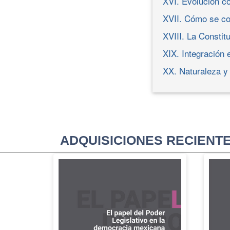
XVI. Evolución c
XVII. Cómo se co
XVIII. La Constitu
XIX. Integración
XX. Naturaleza y
ADQUISICIONES RECIENT