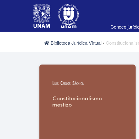
Conoce juríd
Biblioteca Jurídica Virtual
/
Constitucionali