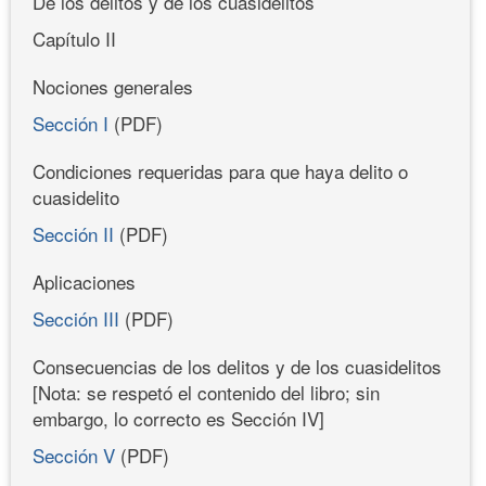
De los delitos y de los cuasidelitos
Capítulo II
Nociones generales
Sección I
(PDF)
Condiciones requeridas para que haya delito o
cuasidelito
Sección II
(PDF)
Aplicaciones
Sección III
(PDF)
Consecuencias de los delitos y de los cuasidelitos
[Nota: se respetó el contenido del libro; sin
embargo, lo correcto es Sección IV]
Sección V
(PDF)