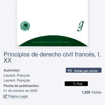
Principios de derecho civil francés, t.
XX
Autor(es):
Enviar por correo
Laurent, François
Laurent, François
Fecha de publicación:
01 de octubre de 2009
1,926
Visitas
Página Legal