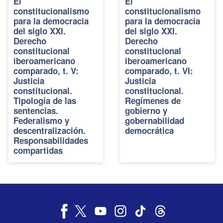
El
El
constitucionalismo
constitucionalismo
para la democracia
para la democracia
del siglo XXI.
del siglo XXI.
Derecho
Derecho
constitucional
constitucional
iberoamericano
iberoamericano
comparado, t. V:
comparado, t. VI:
Justicia
Justicia
constitucional.
constitucional.
Tipología de las
Regímenes de
sentencias.
gobierno y
Federalismo y
gobernabilidad
descentralización.
democrática
Responsabilidades
compartidas