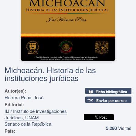
Michoacán. Historia de las
instituciones jurídicas
Autor(es):
Ficha bibliográfica
Herrera Peña, José
Enviar por correo
Editorial:
IIJ / Instituto de Investigaciones
Jurídicas, UNAM
Senado de la República
5,280
Visitas
País: