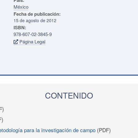
País:
México
Fecha de publicación:
15 de agosto de 2012
ISBN:
978-607-02-3845-9
Página Legal
CONTENIDO
F)
F)
etodología para la investigación de campo
(PDF)