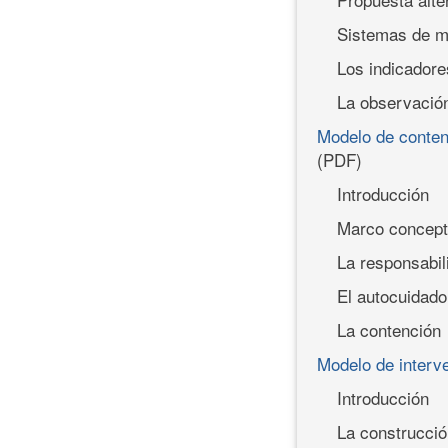
Sistemas de mo
Los indicadore
La observació
Modelo de conten
(PDF)
Introducción
Marco concept
La responsabili
El autocuidado
La contención
Modelo de interv
Introducción
La construcció