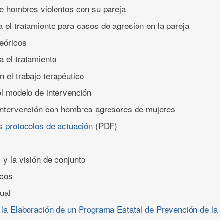
e hombres violentos con su pareja
el tratamiento para casos de agresión en la pareja
eóricos
a el tratamiento
 el trabajo terapéutico
l modelo de intervención
 intervención con hombres agresores de mujeres
s protocolos de actuación
(PDF)
 y la visión de conjunto
icos
ual
 la Elaboración de un Programa Estatal de Prevención de la 