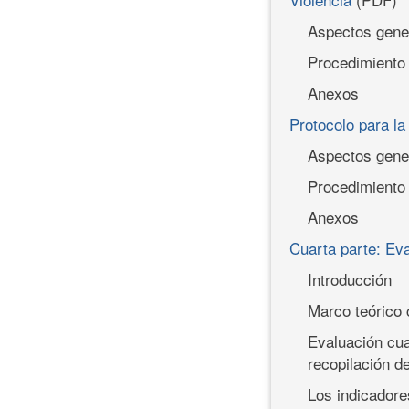
Aspectos gene
Procedimiento
Anexos
Protocolo para l
Aspectos gene
Procedimiento
Anexos
Cuarta parte: Eva
Introducción
Marco teórico 
Evaluación cua
recopilación d
Los indicadore