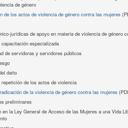
olencia de género
 de los actos de violencia de género contra las mujeres
(P
cnico-jurídicas de apoyo en materia de violencia de género c
 capacitación especializada
d de servidoras y servidores públicos
iesgo
del daño
 repetición de los actos de violencia
radicación de la violencia de género contra las mujeres
(PD
s preliminares
n en la Ley General de Acceso de las Mujeres a una Vida Lib
nto
rnativa