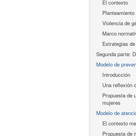
El contexto
Planteamiento
Violencia de g
Marco normati
Estrategias de
Segunda parte: D
Modelo de prevenc
Introducción
Una reflexión c
Propuesta de u
mujeres
Modelo de atenció
El contexto m
Propuesta de m