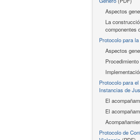
Género
(PDF)
Aspectos gene
La construcció
componentes d
Protocolo para la
Aspectos gene
Procedimiento
Implementación
Protocolo para e
Instancias de Jus
El acompañamie
El acompañamie
Acompañamiento
Protocolo de Con
Violencia
(PDF)