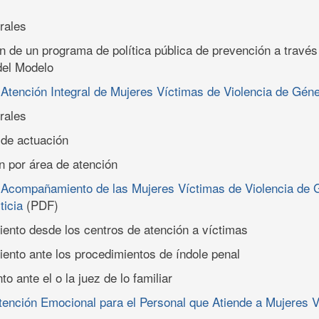
rales
n de un programa de política pública de prevención a través
el Modelo
 Atención Integral de Mujeres Víctimas de Violencia de Gén
rales
 de actuación
 por área de atención
l Acompañamiento de las Mujeres Víctimas de Violencia de 
ticia
(PDF)
nto desde los centros de atención a víctimas
nto ante los procedimientos de índole penal
 ante el o la juez de lo familiar
tención Emocional para el Personal que Atiende a Mujeres 