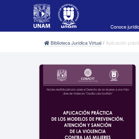
Conoce juríd
Biblioteca Jurídica Virtual
/