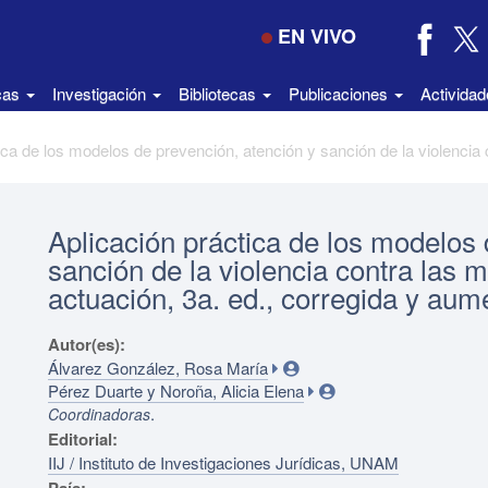
EN VIVO
icas
Investigación
Bibliotecas
Publicaciones
Activida
Aplicación práctica de los modelos 
sanción de la violencia contra las 
actuación, 3a. ed., corregida y au
Autor(es):
Álvarez González, Rosa María
Pérez Duarte y Noroña, Alicia Elena
.
Coordinadoras
Editorial:
IIJ / Instituto de Investigaciones Jurídicas, UNAM