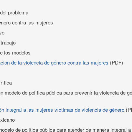
 del problema
énero contra las mujeres
vo
 trabajo
e los modelos
ión de la violencia de género contra las mujeres
(PDF)
rítica
n modelo de política pública para prevenir la violencia de g
n integral a las mujeres víctimas de violencia de género
(P
exicano
odelo de política pública para atender de manera integral a