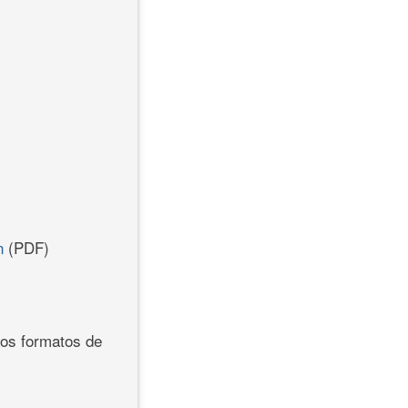
n
(PDF)
los formatos de