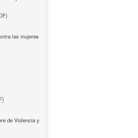
DF)
ontra las mujeres
F)
re de Violencia y