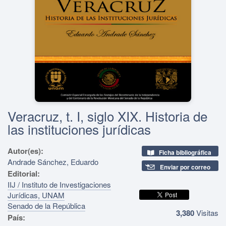
Veracruz, t. I, siglo XIX. Historia de
las instituciones jurídicas
Autor(es):
Ficha bibliográfica
Andrade Sánchez, Eduardo
Enviar por correo
Editorial:
IIJ / Instituto de Investigaciones
Jurídicas, UNAM
Senado de la República
3,380
Visitas
País: