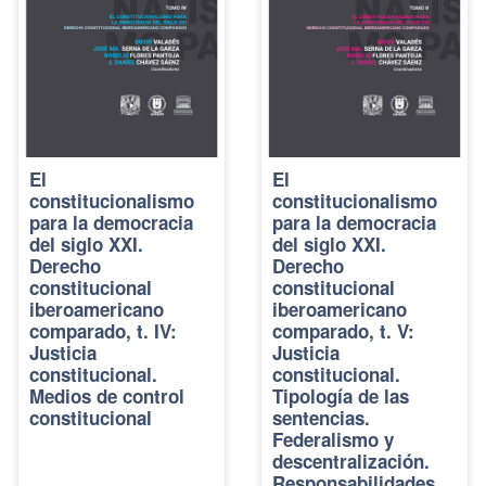
El
El
constitucionalismo
constitucionalismo
para la democracia
para la democracia
del siglo XXI.
del siglo XXI.
Derecho
Derecho
constitucional
constitucional
iberoamericano
iberoamericano
comparado, t. IV:
comparado, t. V:
Justicia
Justicia
constitucional.
constitucional.
Medios de control
Tipología de las
constitucional
sentencias.
Federalismo y
descentralización.
Responsabilidades