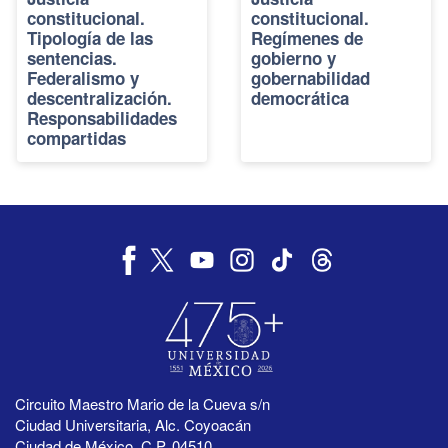
constitucional.
constitucional.
Tipología de las
Regímenes de
sentencias.
gobierno y
Federalismo y
gobernabilidad
descentralización.
democrática
Responsabilidades
compartidas
Circuito Maestro Mario de la Cueva s/n
Ciudad Universitaria, Alc. Coyoacán
Ciudad de México, C.P. 04510