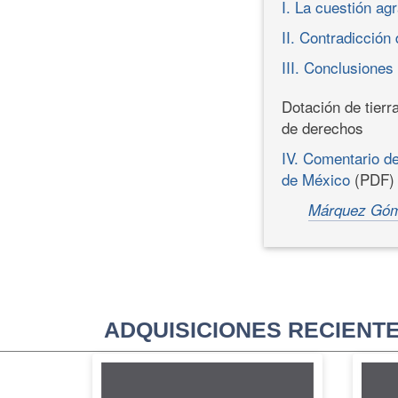
I. La cuestión ag
II. Contradicción
III. Conclusiones
Dotación de tierr
de derechos
IV. Comentario de
de México
(PDF)
Márquez Góm
ADQUISICIONES RECIENT