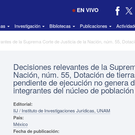
EN VIVO
icas
Investigación
Bibliotecas
Publicaciones
Activida
Decisiones relevantes de la Suprem
Nación, núm. 55, Dotación de tierras
pendiente de ejecución no genera d
integrantes del núcleo de población
Editorial:
IIJ / Instituto de Investigaciones Jurídicas, UNAM
País:
México
Fecha de publicación: