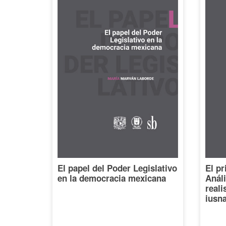
El papel del Poder Legislativo
El pr
en la democracia mexicana
Análi
reali
iusna