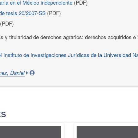
raria en el México independiente
(PDF)
 de tesis 20/2007-SS
(PDF)
(PDF)
as y titularidad de derechos agrarios: derechos adquiridos e 
l Instituto de Investigaciones Jurídicas de la Universidad 
ez, Daniel
ES