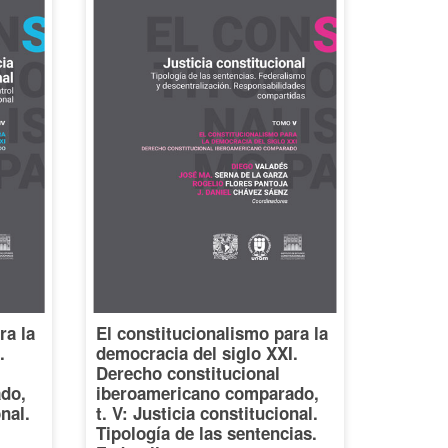
ra la
El constitucionalismo para la
.
democracia del siglo XXI.
Derecho constitucional
do,
iberoamericano comparado,
onal.
t. V: Justicia constitucional.
Tipología de las sentencias.