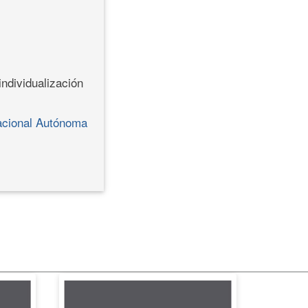
individualización
Nacional Autónoma