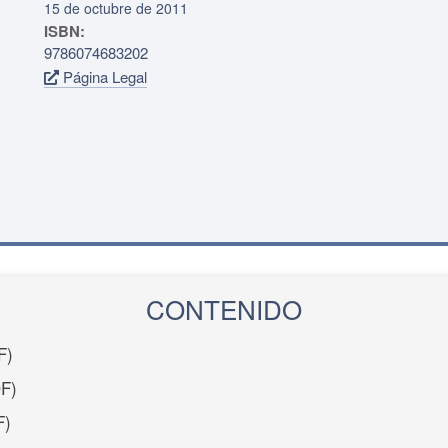
15 de octubre de 2011
ISBN:
9786074683202
Página Legal
CONTENIDO
F)
F)
F)