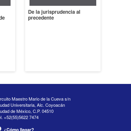
De la jurisprudencia al
de
precedente
rcuito Maestro Mario de la Cueva s/n
udad Universitaria, Alc. Coyoacán
iudad de México, C.P. 04510
l. +52(55)5622 7474
¿Cómo llegar?