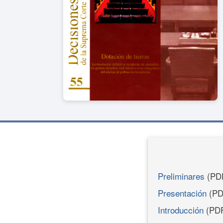
Preliminares
(PD
Presentación
(PD
Introducción
(PD