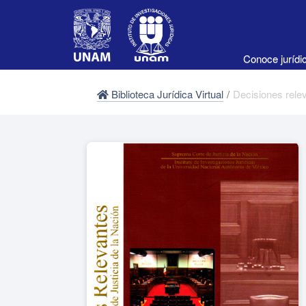
Conoce juríd
Biblioteca Jurídica Virtual
/