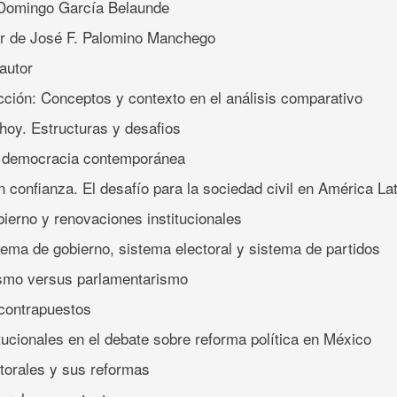
 Domingo García Belaunde
ar de José F. Palomino Manchego
autor
cción: Conceptos y contexto en el análisis comparativo
hoy. Estructuras y desafios
a democracia contemporánea
 confianza. El desafío para la sociedad civil en América La
ierno y renovaciones institucionales
stema de gobierno, sistema electoral y sistema de partidos
ismo versus parlamentarismo
contrapuestos
tucionales en el debate sobre reforma política en México
ctorales y sus reformas