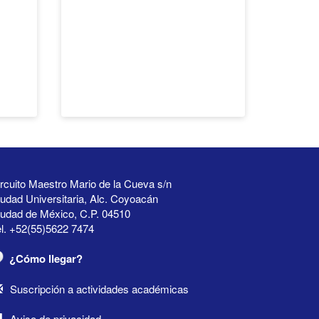
rcuito Maestro Mario de la Cueva s/n
udad Universitaria, Alc. Coyoacán
iudad de México, C.P. 04510
l. +52(55)5622 7474
¿Cómo llegar?
Suscripción a actividades académicas
Aviso de privacidad