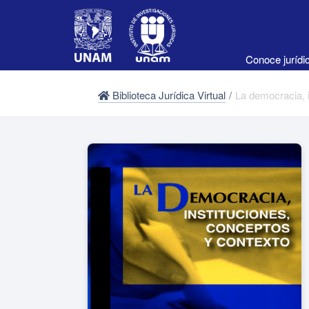
Conoce juríd
Biblioteca Jurídica Virtual
/
La democracia, i