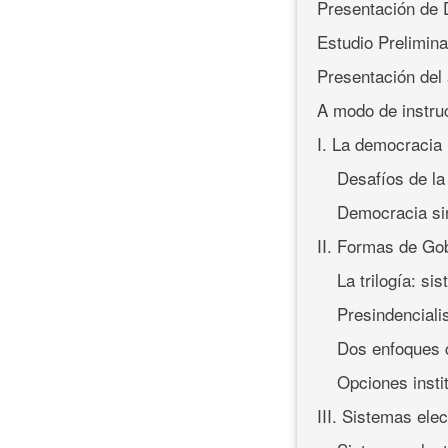
Presentación de
Estudio Prelimin
Presentación del 
A modo de instru
I. La democracia 
Desafíos de l
Democracia sin
II. Formas de Gob
La trilogía: si
Presindencial
Dos enfoques 
Opciones insti
III. Sistemas ele