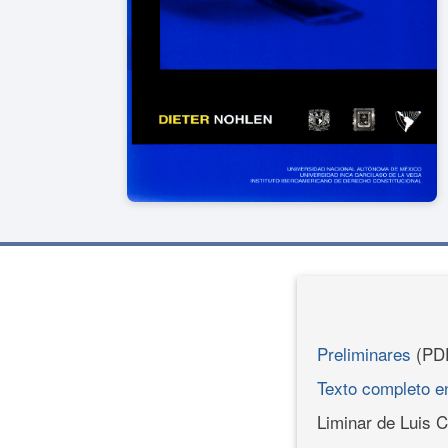
Preliminares
(PD
Texto completo 
Liminar de Luis 