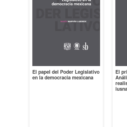
El papel del Poder Legislativo
El pr
en la democracia mexicana
Análi
reali
iusna