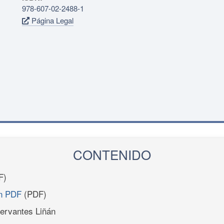
978-607-02-2488-1
Página Legal
CONTENIDO
F)
en PDF
(PDF)
Cervantes Liñán