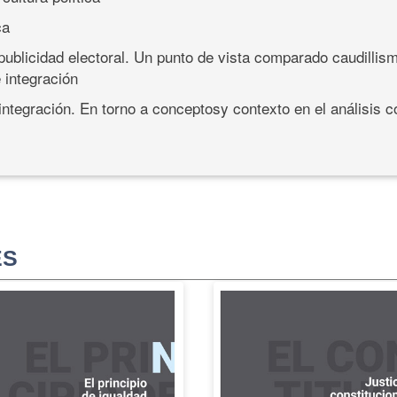
ca
ublicidad electoral. Un punto de vista comparado caudillism
 integración
ntegración. En torno a conceptosy contexto en el análisis 
ES