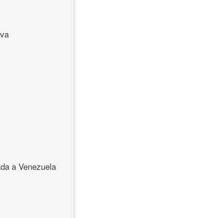
iva
rada a Venezuela