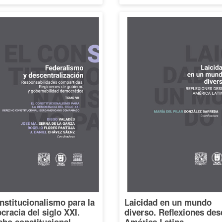
nstitucionalismo para la
Laicidad en un mundo
racia del siglo XXI.
diverso. Reflexiones des