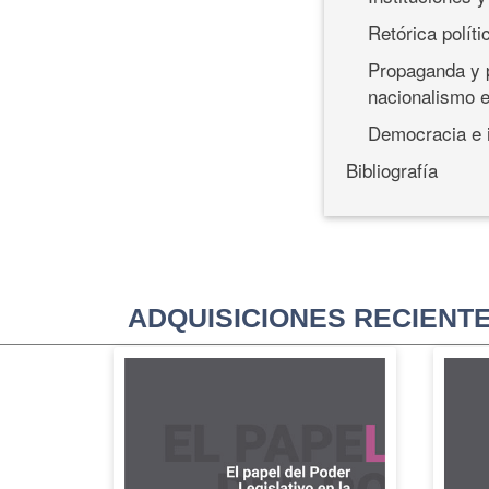
Retórica políti
Propaganda y p
nacionalismo e
Democracia e i
Bibliografía
ADQUISICIONES RECIENT