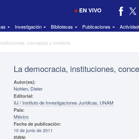
EN VIVO
icas
Investigación
Bibliotecas
Publicaciones
Activida
nstituciones, conceptos y contexto
La democracia, instituciones, conce
Autor(es):
Nohlen, Dieter
Editorial:
IIJ / Instituto de Investigaciones Jurídicas, UNAM
País:
México
Fecha de publicación:
10 de junio de 2011
ISBN: