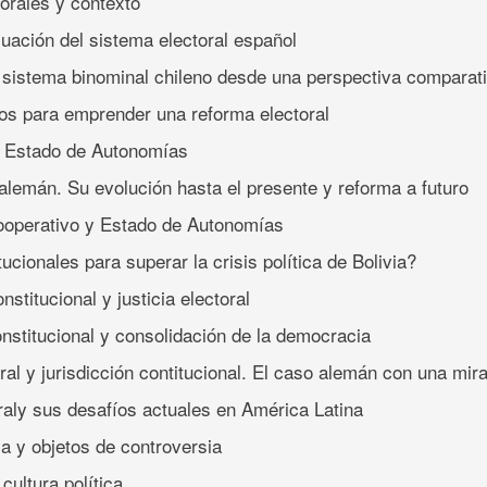
orales y contexto
uación del sistema electoral español
 sistema binominal chileno desde una perspectiva comparat
cos para emprender una reforma electoral
y Estado de Autonomías
 alemán. Su evolución hasta el presente y reforma a futuro
ooperativo y Estado de Autonomías
ucionales para superar la crisis política de Bolivia?
nstitucional y justicia electoral
onstitucional y consolidación de la democracia
ral y jurisdicción contitucional. El caso alemán con una mi
oraly sus desafíos actuales en América Latina
ica y objetos de controversia
 cultura política