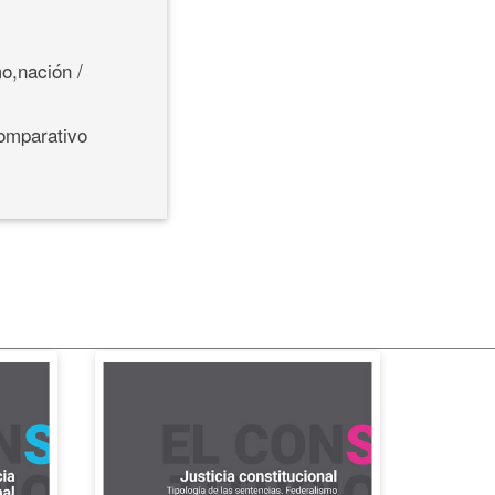
o,nación /
comparativo