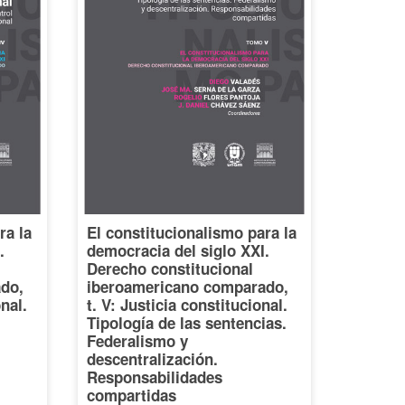
ra la
El constitucionalismo para la
.
democracia del siglo XXI.
Derecho constitucional
do,
iberoamericano comparado,
onal.
t. V: Justicia constitucional.
Tipología de las sentencias.
Federalismo y
descentralización.
Responsabilidades
compartidas