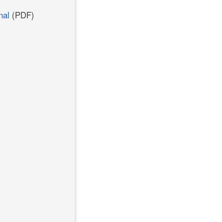
onal
(PDF)