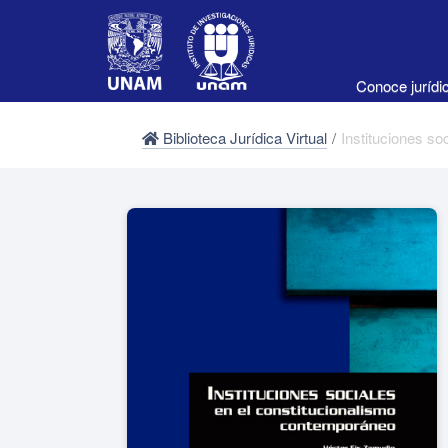
Conoce juríd
Biblioteca Jurídica Virtual
/
Instituciones so