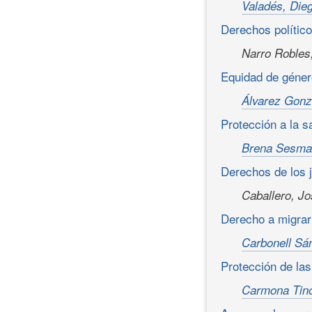
Valadés, Die
Derechos polític
Narro Robles
Equidad de géne
Álvarez Gonz
Protección a la 
Brena Sesma,
Derechos de los
Caballero, Jo
Derecho a migra
Carbonell Sá
Protección de la
Carmona Tino