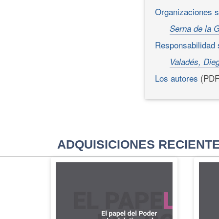
Organizaciones 
Serna de la 
Responsabilidad s
Valadés, Die
Los autores
(PDF
ADQUISICIONES RECIENT