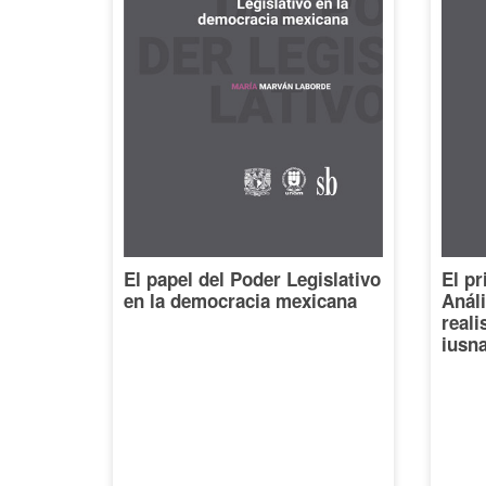
El papel del Poder Legislativo
El pr
en la democracia mexicana
Análi
reali
iusna