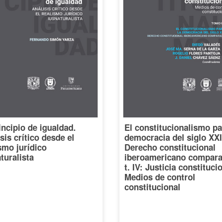
incipio de igualdad.
El constitucionalismo pa
sis crítico desde el
democracia del siglo XXI
smo jurídico
Derecho constitucional
turalista
iberoamericano compara
t. IV: Justicia constituci
Medios de control
constitucional