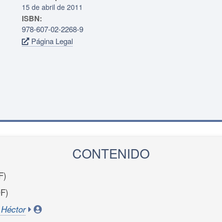
15 de abril de 2011
ISBN:
978-607-02-2268-9
Página Legal
CONTENIDO
F)
F)
 Héctor