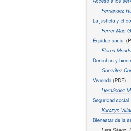
Acceso a los ser
Fernández Ru
La justicia y el 
Ferrer Mac-G
Equidad social
(
Flores Mendo
Derechos y biene
González Con
Vivienda
(PDF)
Hernández Mar
Seguridad social
Kurczyn Villa
Bienestar de la 
Lara Sáenz, 