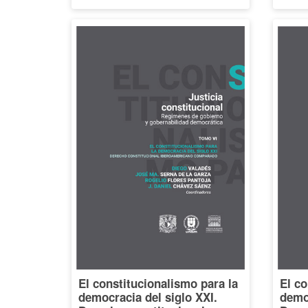
El constitucionalismo para la
El co
democracia del siglo XXI.
democ