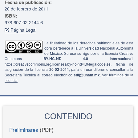
Fecha de publicación:
20 de febrero de 2011
ISBN:
978-607-02-2144-6
Página Legal
La titularidad de los derechos patrimoniales de esta
obra pertenece a la Universidad Nacional Autónoma
de México. Su uso se rige por una licencia Creative
Commons
BY-NC-ND 4.0 Internacional
,
https://creativecommons.org/licenses/by-nc-nd/4.0/legalcode.es, fecha de
asignación de la licencia
20-02-2011
, para un uso diferente consultar a la
Secretaria Técnica al correo electrónico
stiij@unam.mx.
Ver términos de la
licencia
CONTENIDO
Preliminares
(PDF)