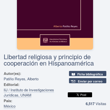
Libertad religiosa y principio de
cooperación en Hispanoamérica
Autor(es):
Ficha bibliográfica
Patiño Reyes, Alberto
Enviar por correo
Editorial:
IIJ / Instituto de Investigaciones
Jurídicas, UNAM
País:
6,517
Visitas
México