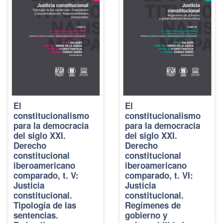
El
El
constitucionalismo
constitucionalismo
para la democracia
para la democracia
del siglo XXI.
del siglo XXI.
Derecho
Derecho
constitucional
constitucional
iberoamericano
iberoamericano
comparado, t. V:
comparado, t. VI:
Justicia
Justicia
constitucional.
constitucional.
Tipología de las
Regímenes de
sentencias.
gobierno y