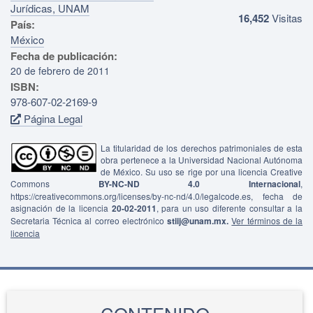
Jurídicas, UNAM
16,452
Visitas
País:
México
Fecha de publicación:
20 de febrero de 2011
ISBN:
978-607-02-2169-9
Página Legal
La titularidad de los derechos patrimoniales de esta
obra pertenece a la Universidad Nacional Autónoma
de México. Su uso se rige por una licencia Creative
Commons
BY-NC-ND 4.0 Internacional
,
https://creativecommons.org/licenses/by-nc-nd/4.0/legalcode.es, fecha de
asignación de la licencia
20-02-2011
, para un uso diferente consultar a la
Secretaria Técnica al correo electrónico
stiij@unam.mx.
Ver términos de la
licencia