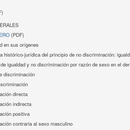
F)
ERALES
MERO
(PDF)
d en sus orígenes
a histórico-jurídica del principio de no discriminación: iguald
io de igualdad y no discriminación por razón de sexo en el d
e discriminación
iscriminación
ación directa
ación indirecta
ación positiva
ación contraria al sexo masculino