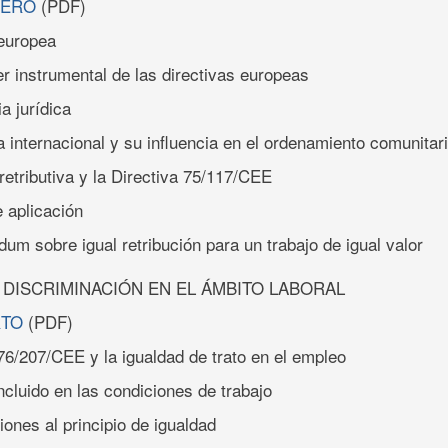
CERO
(PDF)
 europea
er instrumental de las directivas europeas
ia jurídica
 internacional y su influencia en el ordenamiento comunitar
 retributiva y la Directiva 75/117/CEE
 aplicación
m sobre igual retribución para un trabajo de igual valor
 DISCRIMINACIÓN EN EL ÁMBITO LABORAL
RTO
(PDF)
 76/207/CEE y la igualdad de trato en el empleo
incluido en las condiciones de trabajo
iones al principio de igualdad