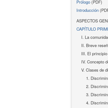
Prólogo
(PDF)
Introducción
(PD
ASPECTOS GEN
CAPÍTULO PRI
I. La comunida
II. Breve reseñ
III. El princip
IV. Concepto d
V. Clases de d
1. Discrimin
2. Discrimin
3. Discrimin
4. Discrimin