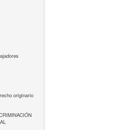
bajadores
recho originario
SCRIMINACIÓN
IAL