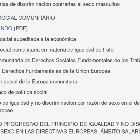
rmas de discriminación contrarias al sexo masculino
SOCIAL COMUNITARIO
UNDO
(PDF)
 social supeditada a la económica
 social comunitaria en materia de igualdad de trato
Comunitaria de Derechos Sociales Fundamentales de los Tra
de Derechos Fundamentales de la Unión Europea
n social de la Europa comunitaria
nco de política social
io de igualdad y no discriminación por razón de sexo en el de
uropeo
 PROGRESIVO DEL PRINCIPIO DE IGUALDAD Y NO DI
SEXO EN LAS DIRECTIVAS EUROPEAS: ÁMBITO SALAR