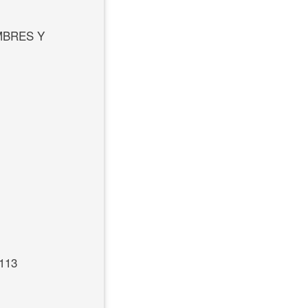
MBRES Y
/113