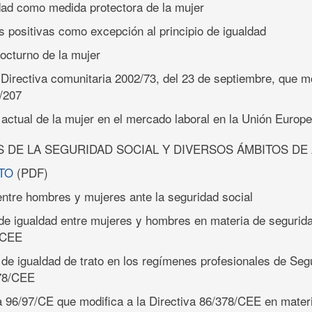
dad como medida protectora de la mujer
s positivas como excepción al principio de igualdad
nocturno de la mujer
Directiva comunitaria 2002/73, del 23 de septiembre, que mo
6/207
 actual de la mujer en el mercado laboral en la Unión Europ
 DE LA SEGURIDAD SOCIAL Y DIVERSOS ÁMBITOS DE 
TO
(PDF)
 entre hombres y mujeres ante la seguridad social
o de igualdad entre mujeres y hombres en materia de segurida
7/CEE
io de igualdad de trato en los regímenes profesionales de Seg
378/CEE
va 96/97/CE que modifica a la Directiva 86/378/CEE en mater