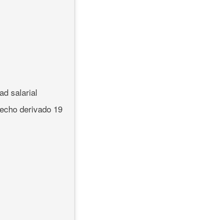
ad salarial
erecho derivado 19