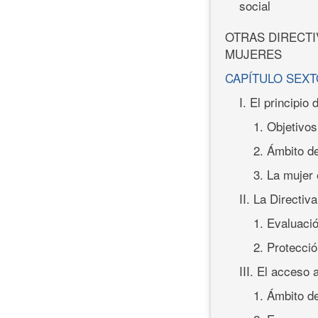
social
OTRAS DIRECTI
MUJERES
CAPÍTULO SEXT
I. El principio
1. Objetivos
2. Ámbito de
3. La mujer 
II. La Directiv
1. Evaluaci
2. Protecció
III. El acceso 
1. Ámbito de