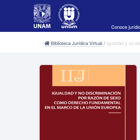
Conoce juríd
Biblioteca Jurídica Virtual
/