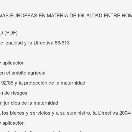
VAS EUROPEAS EN MATERIA DE IGUALDAD ENTRE HO
O
(PDF)
 de igualdad y la Directiva 86/613
 aplicación
en el ámbito agrícola
a 92/85 y la protección de la maternidad
ón de riesgos
n jurídica de la maternidad
a los bienes y servicios y a su suministro, la Directiva 2004
 aplicación