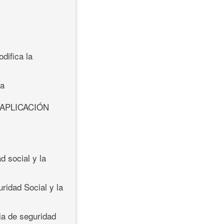
difica la
ea
APLICACIÓN
d social y la
uridad Social y la
ia de seguridad