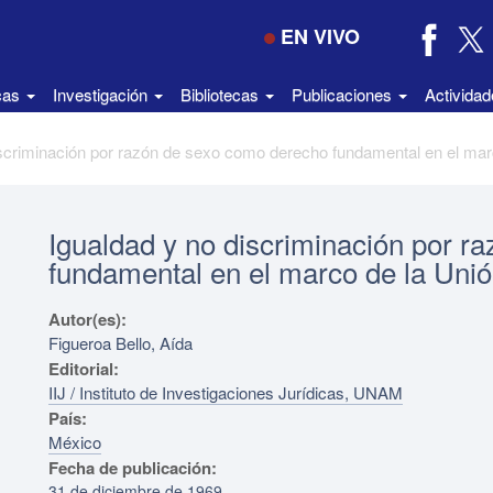
EN VIVO
icas
Investigación
Bibliotecas
Publicaciones
Activida
Igualdad y no discriminación por r
fundamental en el marco de la Uni
Autor(es):
Figueroa Bello, Aída
Editorial:
IIJ / Instituto de Investigaciones Jurídicas, UNAM
País:
México
Fecha de publicación:
31 de diciembre de 1969