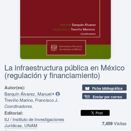
La infraestructura pública en México
(regulación y financiamiento)
Autor(es):
Ficha bibliográfica
Barquín Álvarez, Manuel
Enviar por correo
Treviño Marino, Francisco J.
.
Coordinadores
Editorial:
IIJ / Instituto de Investigaciones
7,459
Visitas
Jurídicas, UNAM