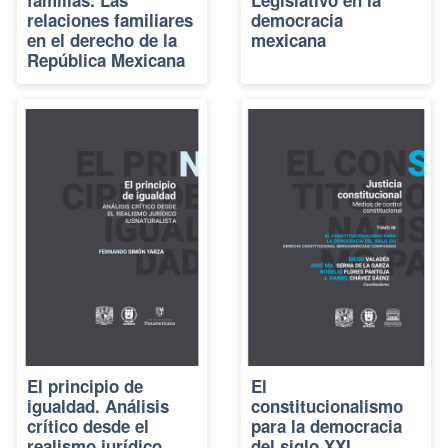
familias. Las
Legislativo en la
relaciones familiares
democracia
en el derecho de la
mexicana
República Mexicana
El principio de
El
igualdad. Análisis
constitucionalismo
crítico desde el
para la democracia
realismo jurídico
del siglo XXI.