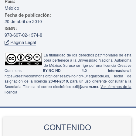
País:
México
Fecha de publicación:
20 de abril de 2010
ISBN:
978-607-02-1374-8
Página Legal
La titularidad de los derechos patrimoniales de esta
obra pertenece a la Universidad Nacional Autónoma
de México. Su uso se rige por una licencia Creative
Commons
BY-NC-ND 4.0 Internacional
,
https://creativecommons.org/licenses/by-nc-nd/4.0/legalcode.es, fecha de
asignación de la licencia
20-04-2010
, para un uso diferente consultar a la
Secretaria Técnica al correo electrónico
stiij@unam.mx.
Ver términos de la
licencia
CONTENIDO