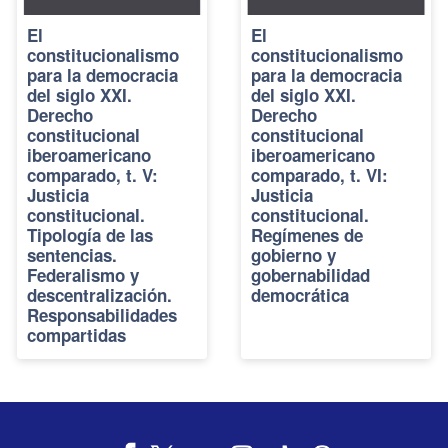
El
El
constitucionalismo
constitucionalismo
para la democracia
para la democracia
del siglo XXI.
del siglo XXI.
Derecho
Derecho
constitucional
constitucional
iberoamericano
iberoamericano
comparado, t. V:
comparado, t. VI:
Justicia
Justicia
constitucional.
constitucional.
Tipología de las
Regímenes de
sentencias.
gobierno y
Federalismo y
gobernabilidad
descentralización.
democrática
Responsabilidades
compartidas