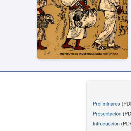
Preliminares
(PD
Presentación
(PD
Introducción
(PD