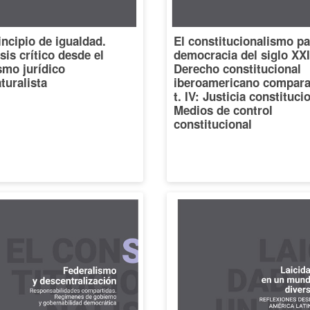
incipio de igualdad.
El constitucionalismo pa
sis crítico desde el
democracia del siglo XXI
smo jurídico
Derecho constitucional
turalista
iberoamericano compara
t. IV: Justicia constituci
Medios de control
constitucional