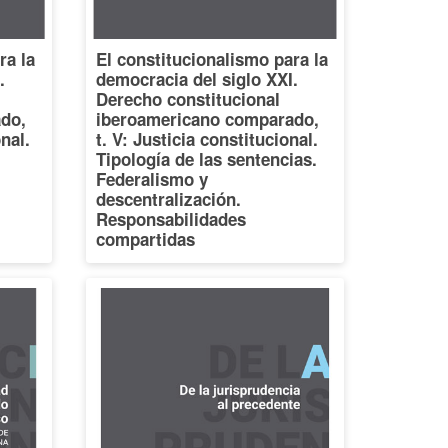
ra la
El constitucionalismo para la
.
democracia del siglo XXI.
Derecho constitucional
do,
iberoamericano comparado,
onal.
t. V: Justicia constitucional.
Tipología de las sentencias.
Federalismo y
descentralización.
Responsabilidades
compartidas