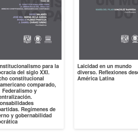
nstitucionalismo para la
Laicidad en un mundo
racia del siglo XXI.
diverso. Reflexiones des
cho constitucional
América Latina
oamericano comparado,
I: Federalismo y
ntralización.
onsabilidades
artidas. Regímenes de
erno y gobernabilidad
crática