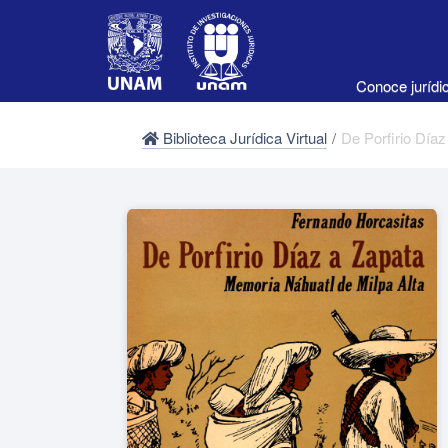
Conoce juríd
Biblioteca Jurídica Virtual
/
De Porfirio Díaz