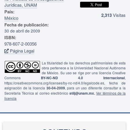
Jurídicas, UNAM
País:
2,313
Visitas
México
Fecha de publicación:
30 de abril de 2009
ISBN:
978-607-2-00356
Página Legal
La titularidad de los derechos patrimoniales de esta
obra pertenece a la Universidad Nacional Autónoma
de México. Su uso se rige por una licencia Creative
Commons
BY-NC-ND 4.0 Internacional
,
https://creativecommons.org/licenses/by-nc-nd/4.0/legalcode.es, fecha de
asignación de la licencia
30-04-2009
, para un uso diferente consultar a la
Secretaria Técnica al correo electrónico
stiij@unam.mx.
Ver términos de la
licencia