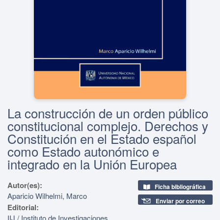
La construcción de un orden público
constitucional complejo. Derechos y
Constitución en el Estado español
como Estado autonómico e
integrado en la Unión Europea
Autor(es):
Ficha bibliográfica
Aparicio Wilhelmi, Marco
Enviar por correo
Editorial:
IIJ / Instituto de Investigaciones