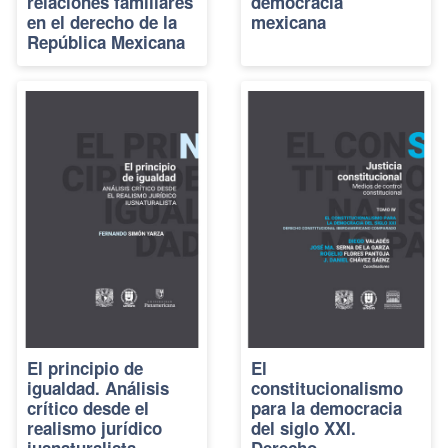
relaciones familiares
democracia
en el derecho de la
mexicana
República Mexicana
El principio de
El
igualdad. Análisis
constitucionalismo
crítico desde el
para la democracia
realismo jurídico
del siglo XXI.
iusnaturalista
Derecho