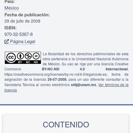
País:
México
Fecha de publicación:
29 de julio de 2008
ISBN:
970-32-5367-8
Página Legal
La titularidad de los derechos patrimoniales de esta
obra pertenece a la Universidad Nacional Autónoma
de México. Su uso se rige por una licencia Creative
Commons
BY-NC-ND 4.0 Internacional
,
https://creativecommons.org/licenses/by-nc-nd/4.0/legalcode.es, fecha de
asignación de la licencia
29-07-2008
, para un uso diferente consultar a la
Secretaria Técnica al correo electrónico
stiij@unam.mx.
Ver términos de la
licencia
CONTENIDO