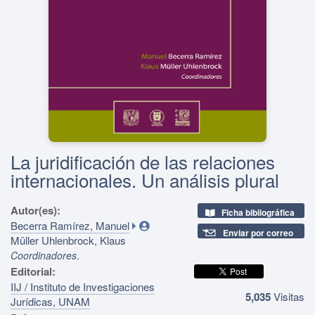
La juridificación de las relaciones
internacionales. Un análisis plural
Autor(es):
Ficha bibliográfica
Becerra Ramírez, Manuel
Enviar por correo
Müller Uhlenbrock, Klaus
.
Coordinadores
Editorial:
IIJ / Instituto de Investigaciones
5,035
Visitas
Jurídicas, UNAM