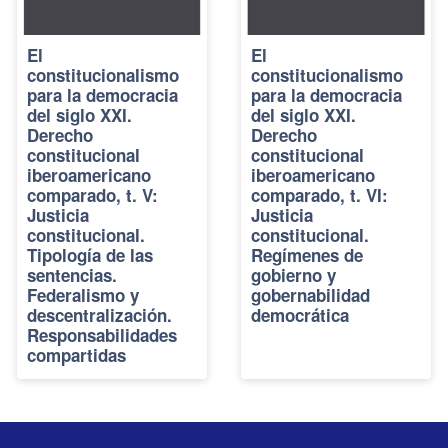
El
El
constitucionalismo
constitucionalismo
para la democracia
para la democracia
del siglo XXI.
del siglo XXI.
Derecho
Derecho
constitucional
constitucional
iberoamericano
iberoamericano
comparado, t. V:
comparado, t. VI:
Justicia
Justicia
constitucional.
constitucional.
Tipología de las
Regímenes de
sentencias.
gobierno y
Federalismo y
gobernabilidad
descentralización.
democrática
Responsabilidades
compartidas