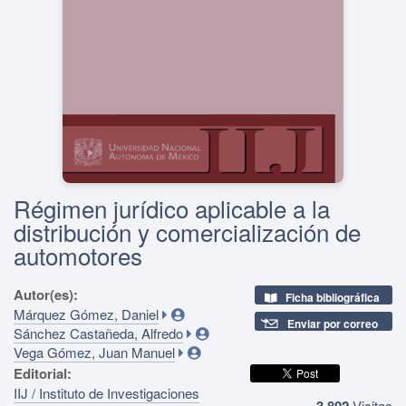
Régimen jurídico aplicable a la
distribución y comercialización de
automotores
Autor(es):
Ficha bibliográfica
Márquez Gómez, Daniel
Enviar por correo
Sánchez Castañeda, Alfredo
Vega Gómez, Juan Manuel
Editorial:
IIJ / Instituto de Investigaciones
3,802
Visitas