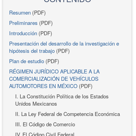
Resumen
(PDF)
Preliminares
(PDF)
Introducción
(PDF)
Presentación del desarrollo de la investigación e
hipótesis del trabajo
(PDF)
Plan de estudio
(PDF)
RÉGIMEN JURÍDICO APLICABLE A LA
COMERCIALIZACIÓN DE VEHÍCULOS
AUTOMOTORES EN MÉXICO
(PDF)
I. La Constitución Política de los Estados
Unidos Mexicanos
II. La Ley Federal de Competencia Económica
III. El Código de Comercio
IV. El Código Civil Federal