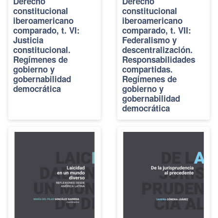
Derecho
Derecho
constitucional
constitucional
iberoamericano
iberoamericano
comparado, t. VI:
comparado, t. VII:
Justicia
Federalismo y
constitucional.
descentralización.
Regímenes de
Responsabilidades
gobierno y
compartidas.
gobernabilidad
Regímenes de
democrática
gobierno y
gobernabilidad
democrática