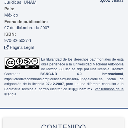
Jurídicas, UNAM
País:
México
Fecha de publicación:
07 de diciembre de 2007
ISBN:
970-32-5027-1
Página Legal
La titularidad de los derechos patrimoniales de esta
obra pertenece a la Universidad Nacional Autónoma
de México. Su uso se rige por una licencia Creative
Commons
BY-NC-ND 4.0 Internacional
,
https://creativecommons.org/licenses/by-nc-nd/4.0/legalcode.es, fecha de
asignación de la licencia
07-12-2007
, para un uso diferente consultar a la
Secretaria Técnica al correo electrónico
stiij@unam.mx.
Ver términos de la
licencia
CONTENIDO