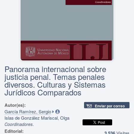
Panorama internacional sobre
justicia penal. Temas penales
diversos. Culturas y Sistemas
Jurídicos Comparados
Autor(es):
Enviar por correo
García Ramírez, Sergio
Islas de González Mariscal, Olga
.
Coordinadores
Editorial:
3,536
Visitas