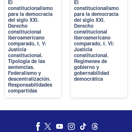
El
El
constitucionalismo
constitucionalismo
para la democracia
para la democracia
del siglo XXI.
del siglo XXI.
Derecho
Derecho
constitucional
constitucional
iberoamericano
iberoamericano
comparado, t. V:
comparado, t. VI:
Justicia
Justicia
constitucional.
constitucional.
Tipología de las
Regímenes de
sentencias.
gobierno y
Federalismo y
gobernabilidad
descentralización.
democrática
Responsabilidades
compartidas