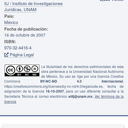
IIJ / Instituto de Investigaciones
Jurídicas, UNAM
País:
México
Fecha de publicación:
16 de octubre de 2007
ISBN:
970-32-4416-4
Página Legal
La titularidad de los derechos patrimoniales de esta
obra pertenece a la Universidad Nacional Autónoma
de México. Su uso se rige por una licencia Creative
Commons
BY-NC-ND 4.0 Internacional
,
https://creativecommons.org/licenses/by-nc-nd/4.0/legalcode.es, fecha de
asignación de la licencia
16-10-2007
, para un uso diferente consultar a la
Secretaria Técnica al correo electrónico
stiij@unam.mx.
Ver términos de la
licencia