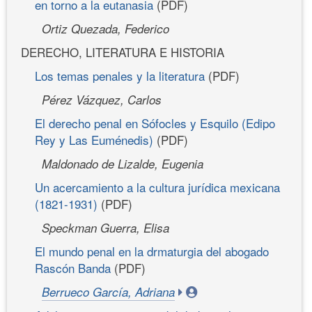
en torno a la eutanasia
(PDF)
Ortiz Quezada, Federico
DERECHO, LITERATURA E HISTORIA
Los temas penales y la literatura
(PDF)
Pérez Vázquez, Carlos
El derecho penal en Sófocles y Esquilo (Edipo
Rey y Las Euménedis)
(PDF)
Maldonado de Lizalde, Eugenia
Un acercamiento a la cultura jurídica mexicana
(1821-1931)
(PDF)
Speckman Guerra, Elisa
El mundo penal en la drmaturgia del abogado
Rascón Banda
(PDF)
Berrueco García, Adriana