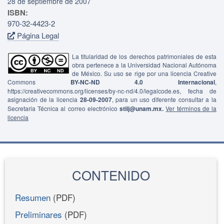
28 de septiembre de 2007
ISBN:
970-32-4423-2
Página Legal
La titularidad de los derechos patrimoniales de esta
obra pertenece a la Universidad Nacional Autónoma
de México. Su uso se rige por una licencia Creative
Commons
BY-NC-ND 4.0 Internacional
,
https://creativecommons.org/licenses/by-nc-nd/4.0/legalcode.es, fecha de
asignación de la licencia
28-09-2007
, para un uso diferente consultar a la
Secretaria Técnica al correo electrónico
stiij@unam.mx.
Ver términos de la
licencia
CONTENIDO
Resumen
(PDF)
Preliminares
(PDF)