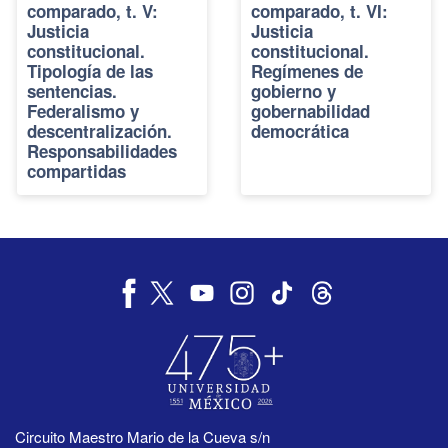
comparado, t. V:
comparado, t. VI:
Justicia
Justicia
constitucional.
constitucional.
Tipología de las
Regímenes de
sentencias.
gobierno y
Federalismo y
gobernabilidad
descentralización.
democrática
Responsabilidades
compartidas
Circuito Maestro Mario de la Cueva s/n