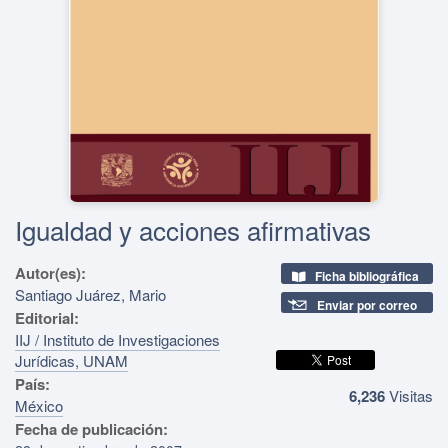
Igualdad y acciones afirmativas
Autor(es):
Ficha bibliográfica
Santiago Juárez, Mario
Enviar por correo
Editorial:
IIJ / Instituto de Investigaciones
Jurídicas, UNAM
País:
6,236
Visitas
México
Fecha de publicación: