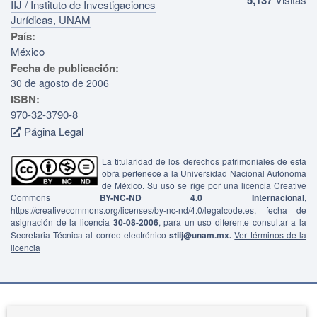
IIJ / Instituto de Investigaciones
Jurídicas, UNAM
País:
México
Fecha de publicación:
30 de agosto de 2006
ISBN:
970-32-3790-8
Página Legal
La titularidad de los derechos patrimoniales de esta
obra pertenece a la Universidad Nacional Autónoma
de México. Su uso se rige por una licencia Creative
Commons
BY-NC-ND 4.0 Internacional
,
https://creativecommons.org/licenses/by-nc-nd/4.0/legalcode.es, fecha de
asignación de la licencia
30-08-2006
, para un uso diferente consultar a la
Secretaria Técnica al correo electrónico
stiij@unam.mx.
Ver términos de la
licencia