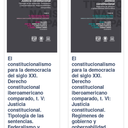
El
El
constitucionalismo
constitucionalismo
para la democracia
para la democracia
del siglo XXI.
del siglo XXI.
Derecho
Derecho
constitucional
constitucional
iberoamericano
iberoamericano
comparado, t. V:
comparado, t. VI:
Justicia
Justicia
constitucional.
constitucional.
Tipología de las
Regímenes de
sentencias.
gobierno y
Federalismo y
gobernabilidad