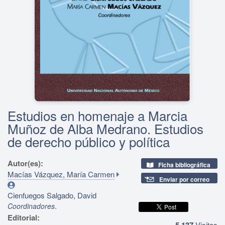
Estudios en homenaje a Marcia
Muñoz de Alba Medrano. Estudios
de derecho público y política
Autor(es):
Ficha bibliográfica
Macías Vázquez, María Carmen
Enviar por correo
Cienfuegos Salgado, David
.
Coordinadores
Editorial:
5,137
Visitas