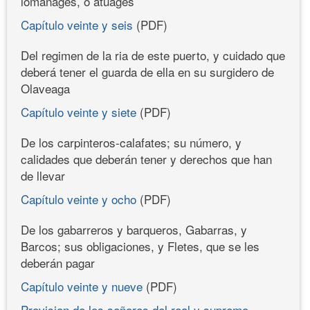
lomanages, ó atuages
Capítulo veinte y seis
(PDF)
Del regimen de la ria de este puerto, y cuidado que
deberá tener el guarda de ella en su surgidero de
Olaveaga
Capítulo veinte y siete
(PDF)
De los carpinteros-calafates; su número, y
calidades que deberán tener y derechos que han
de llevar
Capítulo veinte y ocho
(PDF)
De los gabarreros y barqueros, Gabarras, y
Barcos; sus obligaciones, y Fletes, que se les
deberán pagar
Capítulo veinte y nueve
(PDF)
Provision de los señores del real y supremo