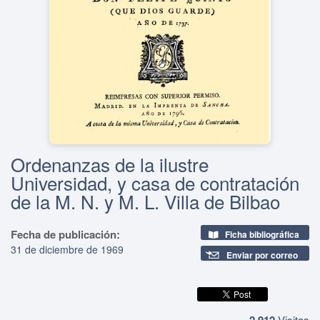
Ordenanzas de la ilustre
Universidad, y casa de contratación
de la M. N. y M. L. Villa de Bilbao
Fecha de publicación:
Ficha bibliográfica
31 de diciembre de 1969
Enviar por correo
2,912
Visitas