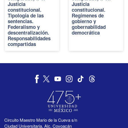
Justicia
Justicia
constitucional.
constitucional.
Tipología de las
Regímenes de
sentencias.
gobierno y
Federalismo y
gobernabilidad
descentralización.
democrática
Responsabilidades
compartidas
Circuito Maestro Mario de la Cueva s/n
Ciudad Universitaria, Alc. Coyoacán