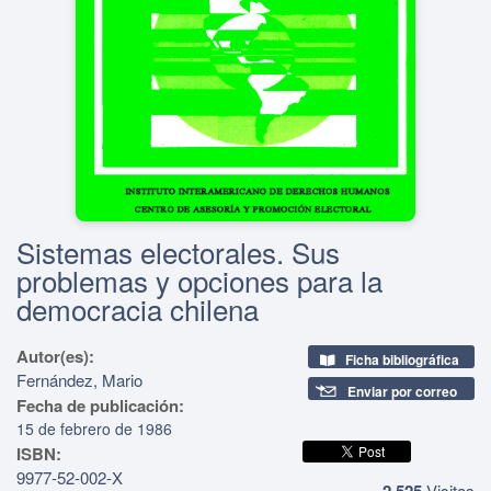
Sistemas electorales. Sus
problemas y opciones para la
democracia chilena
Autor(es):
Ficha bibliográfica
Fernández, Mario
Enviar por correo
Fecha de publicación:
15 de febrero de 1986
ISBN:
9977-52-002-X
2,525
Visitas