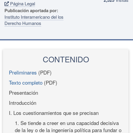
Página Legal
Publicación aportada por:
Instituto Interamericano del los
Derecho Humanos
CONTENIDO
Preliminares
(PDF)
Texto completo
(PDF)
Presentación
Introducción
I. Los cuestionamientos que se precisan
1. Se tiende a creer en una capacidad decisiva
de la ley o de la ingeniería política para fundar o