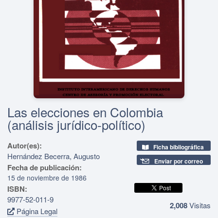
Las elecciones en Colombia
(análisis jurídico-político)
Autor(es):
Ficha bibliográfica
Hernández Becerra, Augusto
Enviar por correo
Fecha de publicación:
15 de noviembre de 1986
ISBN:
9977-52-011-9
2,008
Visitas
Página Legal