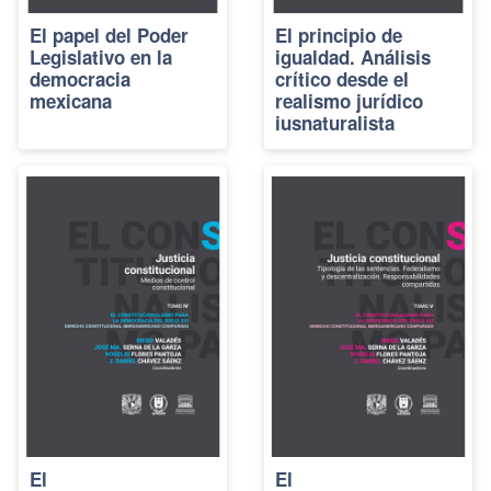
El papel del Poder
El principio de
Legislativo en la
igualdad. Análisis
democracia
crítico desde el
mexicana
realismo jurídico
iusnaturalista
El
El