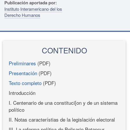
Publicación aportada por:
Instituto Interamericano del los
Derecho Humanos
CONTENIDO
Preliminares
(PDF)
Presentación
(PDF)
Texto completo
(PDF)
Introducción
I. Centenario de una constituci[on y de un sistema
político
II. Notas característias de la legislación electoral
III. La reforma política de Belisario Betancur