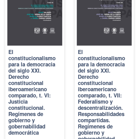
El
El
constitucionalismo
constitucionalismo
para la democracia
para la democracia
del siglo XXI.
del siglo XXI.
Derecho
Derecho
constitucional
constitucional
iberoamericano
iberoamericano
comparado, t. VI:
comparado, t. VII:
Justicia
Federalismo y
constitucional.
descentralización.
Regímenes de
Responsabilidades
gobierno y
compartidas.
gobernabilidad
Regímenes de
democrática
gobierno y
gobernabilidad