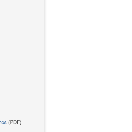
inos
(PDF)