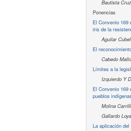
Bautista Cru
Ponencias
El Convenio 169 d
iris de la resisten
Aguilar Cubel
El reconocimiento
Cabedo Mallo
Límites a la legi
Izquierdo Y 
El Convenio 169 d
pueblos indígena
Molina Carril
Gallardo Loya
La aplicación del