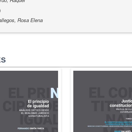
)
llegos, Rosa Elena
ES