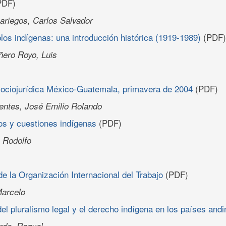
PDF)
riegos, Carlos Salvador
los indígenas: una introducción histórica (1919-1989)
(PDF)
ñero Royo, Luis
sociojurídica México-Guatemala, primavera de 2004
(PDF)
entes, José Emilio Rolando
s y cuestiones indígenas
(PDF)
 Rodolfo
e la Organización Internacional del Trabajo
(PDF)
Marcelo
l pluralismo legal y el derecho indígena en los países and
rdo, Raquel