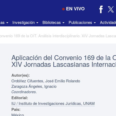
EN VIVO
icas
Investigación
Bibliotecas
Publicaciones
Activida
Aplicación del Convenio 169 de la OI
XIV Jornadas Lascasianas Internac
Autor(es):
Ordóñez Cifuentes, José Emilio Rolando
Zaragoza Ángeles, Ignacio
.
Coordinadores
Editorial:
IIJ / Instituto de Investigaciones Jurídicas, UNAM
País:
México