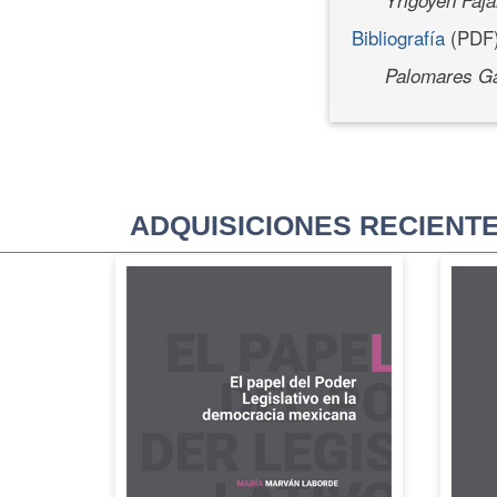
Bibliografía
(PDF
Palomares Ga
ADQUISICIONES RECIENT