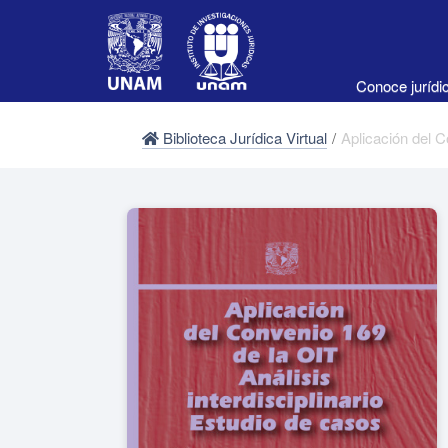
Conoce juríd
Biblioteca Jurídica Virtual
/