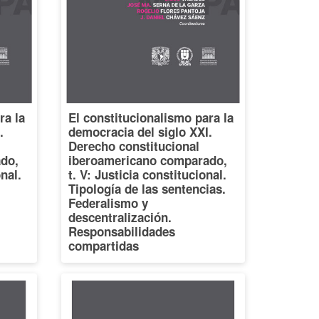
ra la
El constitucionalismo para la
.
democracia del siglo XXI.
Derecho constitucional
do,
iberoamericano comparado,
onal.
t. V: Justicia constitucional.
Tipología de las sentencias.
Federalismo y
descentralización.
Responsabilidades
compartidas