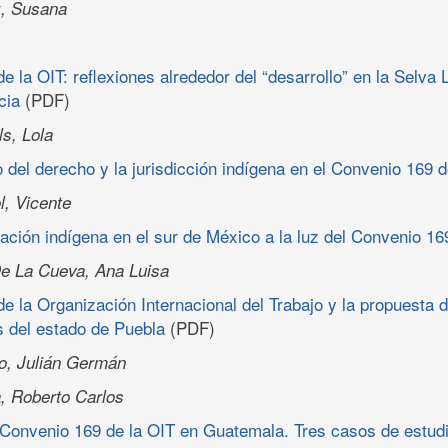
z, Susana
e la OIT: reflexiones alrededor del “desarrollo” en la Selva
cia
(PDF)
ls, Lola
 del derecho y la jurisdicción indígena en el Convenio 169 d
l, Vicente
slación indígena en el sur de México a la luz del Convenio 16
De La Cueva, Ana Luisa
e la Organización Internacional del Trabajo y la propuesta d
s del estado de Puebla
(PDF)
lo, Julián Germán
, Roberto Carlos
 Convenio 169 de la OIT en Guatemala. Tres casos de estudi