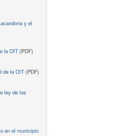
 Lacandona y el
e la OIT
(PDF)
9 de la OIT
(PDF)
e ley de los
o en el municipio