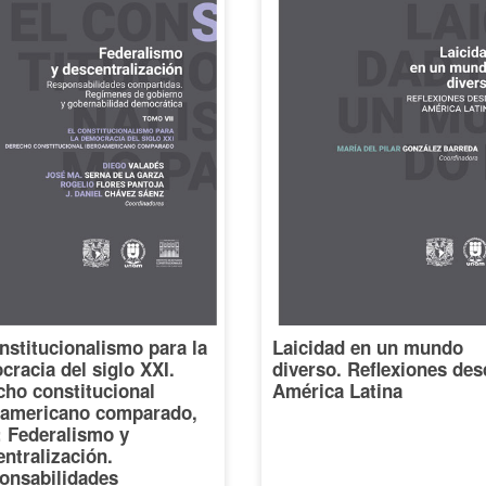
nstitucionalismo para la
Laicidad en un mundo
racia del siglo XXI.
diverso. Reflexiones des
cho constitucional
América Latina
oamericano comparado,
I: Federalismo y
ntralización.
onsabilidades