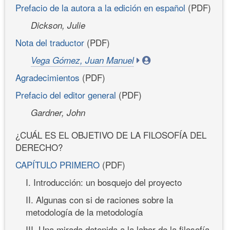
Prefacio de la autora a la edición en español
(PDF)
Dickson, Julie
Nota del traductor
(PDF)
Vega Gómez, Juan Manuel
Agradecimientos
(PDF)
Prefacio del editor general
(PDF)
Gardner, John
¿CUÁL ES EL OBJETIVO DE LA FILOSOFÍA DEL
DERECHO?
CAPÍTULO PRIMERO
(PDF)
I. Introducción: un bosquejo del proyecto
II. Algunas con si de raciones sobre la
metodología de la metodología
III. Una mirada detenida a la labor de la filosofía