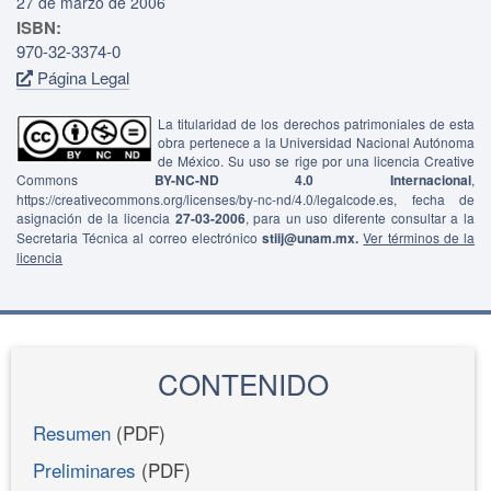
27 de marzo de 2006
ISBN:
970-32-3374-0
Página Legal
La titularidad de los derechos patrimoniales de esta
obra pertenece a la Universidad Nacional Autónoma
de México. Su uso se rige por una licencia Creative
Commons
BY-NC-ND 4.0 Internacional
,
https://creativecommons.org/licenses/by-nc-nd/4.0/legalcode.es, fecha de
asignación de la licencia
27-03-2006
, para un uso diferente consultar a la
Secretaria Técnica al correo electrónico
stiij@unam.mx.
Ver términos de la
licencia
CONTENIDO
Resumen
(PDF)
Preliminares
(PDF)