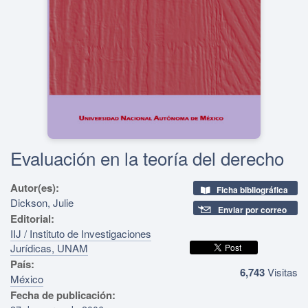
Evaluación en la teoría del derecho
Autor(es):
Ficha bibliográfica
Dickson, Julie
Enviar por correo
Editorial:
IIJ / Instituto de Investigaciones
Jurídicas, UNAM
País:
6,743
Visitas
México
Fecha de publicación: