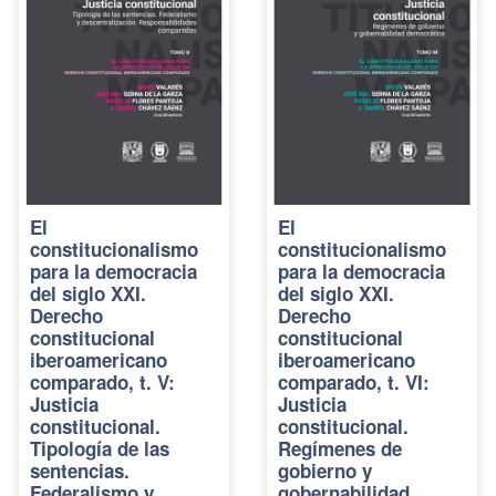
El
El
constitucionalismo
constitucionalismo
para la democracia
para la democracia
del siglo XXI.
del siglo XXI.
Derecho
Derecho
constitucional
constitucional
iberoamericano
iberoamericano
comparado, t. V:
comparado, t. VI:
Justicia
Justicia
constitucional.
constitucional.
Tipología de las
Regímenes de
sentencias.
gobierno y
Federalismo y
gobernabilidad