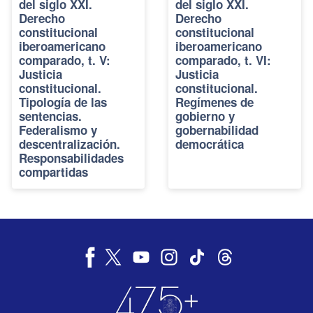
del siglo XXI.
del siglo XXI.
Derecho
Derecho
constitucional
constitucional
iberoamericano
iberoamericano
comparado, t. V:
comparado, t. VI:
Justicia
Justicia
constitucional.
constitucional.
Tipología de las
Regímenes de
sentencias.
gobierno y
Federalismo y
gobernabilidad
descentralización.
democrática
Responsabilidades
compartidas