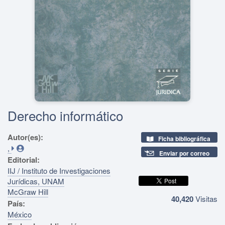
Derecho informático
Autor(es):
Ficha bibliográfica
,
Enviar por correo
Editorial:
IIJ / Instituto de Investigaciones
Jurídicas, UNAM
McGraw Hill
40,420
Visitas
País:
México