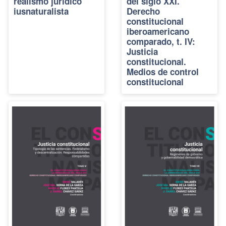
realismo jurídico
del siglo XXI.
iusnaturalista
Derecho
constitucional
iberoamericano
comparado, t. IV:
Justicia
constitucional.
Medios de control
constitucional