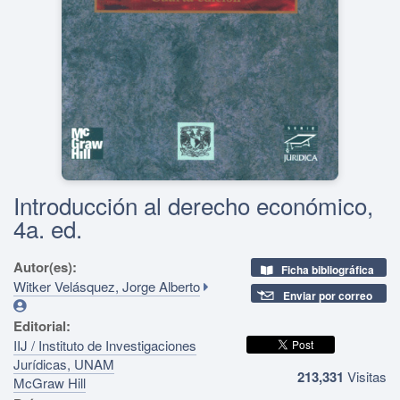
Introducción al derecho económico,
4a. ed.
Autor(es):
Ficha bibliográfica
Witker Velásquez, Jorge Alberto
Enviar por correo
Editorial:
IIJ / Instituto de Investigaciones
Jurídicas, UNAM
213,331
Visitas
McGraw Hill