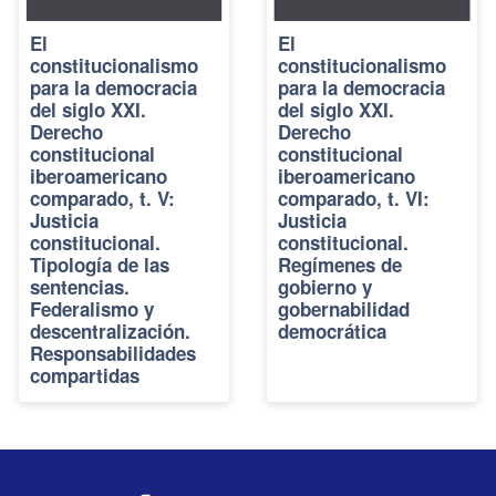
El
El
constitucionalismo
constitucionalismo
para la democracia
para la democracia
del siglo XXI.
del siglo XXI.
Derecho
Derecho
constitucional
constitucional
iberoamericano
iberoamericano
comparado, t. V:
comparado, t. VI:
Justicia
Justicia
constitucional.
constitucional.
Tipología de las
Regímenes de
sentencias.
gobierno y
Federalismo y
gobernabilidad
descentralización.
democrática
Responsabilidades
compartidas