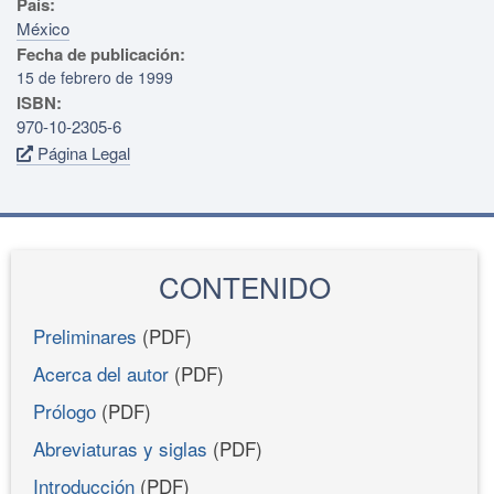
País:
México
Fecha de publicación:
15 de febrero de 1999
ISBN:
970-10-2305-6
Página Legal
CONTENIDO
Preliminares
(PDF)
Acerca del autor
(PDF)
Prólogo
(PDF)
Abreviaturas y siglas
(PDF)
Introducción
(PDF)