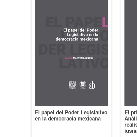
El papel del Poder Legislativo
El pr
en la democracia mexicana
Análi
reali
iusna