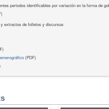
rentes periodos identificables por variación en la forma de go
)
 y extractos de folletos y discursos
F)
hemerográfico
(PDF)
)
ES