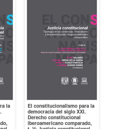
ra la
El constitucionalismo para la
.
democracia del siglo XXI.
Derecho constitucional
do,
iberoamericano comparado,
onal.
t. V: Justicia constitucional.