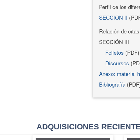
Perfil de los dife
SECCIÓN II
(PDF
Relación de citas
SECCIÓN III
Folletos
(PDF)
Discursos
(PD
Anexo: material 
Bibliografía
(PDF
ADQUISICIONES RECIENT