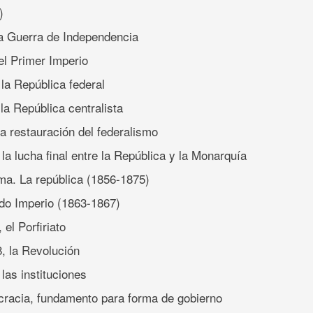
)
la Guerra de Independencia
 el Primer Imperio
 la República federal
la República centralista
la restauración del federalismo
la lucha final entre la República y la Monarquía
ma. La república (1856-1875)
do Imperio (1863-1867)
 el Porfiriato
8, la Revolución
las instituciones
cracia, fundamento para forma de gobierno