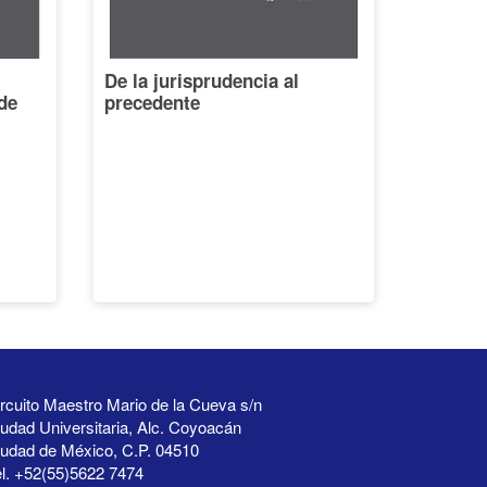
De la jurisprudencia al
de
precedente
rcuito Maestro Mario de la Cueva s/n
udad Universitaria, Alc. Coyoacán
iudad de México, C.P. 04510
l. +52(55)5622 7474