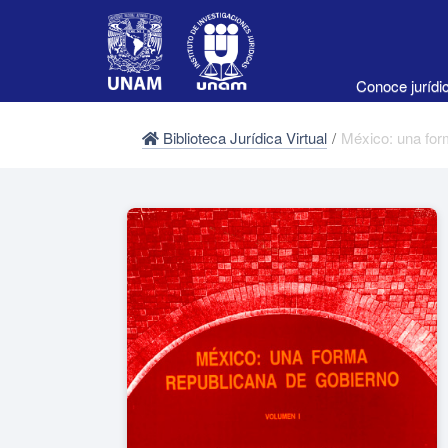
Conoce juríd
Biblioteca Jurídica Virtual
/