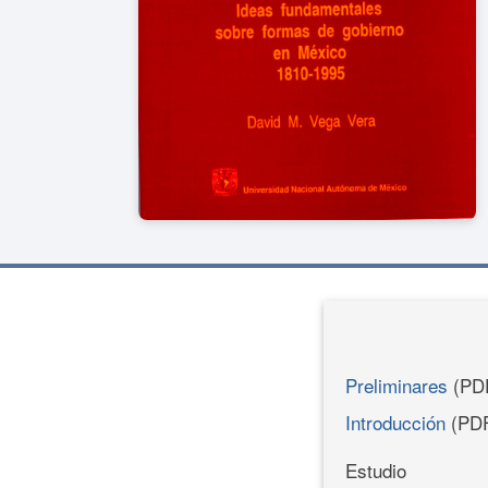
Preliminares
(PD
Introducción
(PD
Estudio