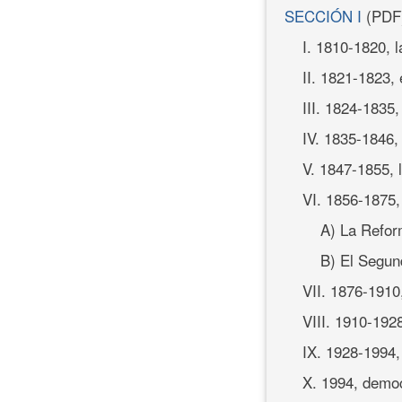
SECCIÓN I
(PDF
I. 1810-1820, 
II. 1821-1823,
III. 1824-1835,
IV. 1835-1846, 
V. 1847-1855, 
VI. 1856-1875, 
A) La Refor
B) El Segun
VII. 1876-1910,
VIII. 1910-192
IX. 1928-1994, 
X. 1994, demo