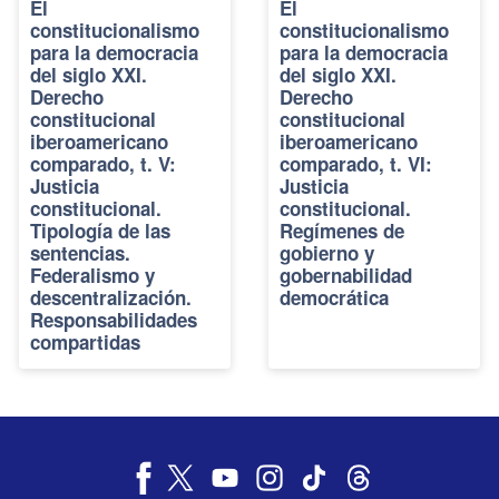
El
El
constitucionalismo
constitucionalismo
para la democracia
para la democracia
del siglo XXI.
del siglo XXI.
Derecho
Derecho
constitucional
constitucional
iberoamericano
iberoamericano
comparado, t. V:
comparado, t. VI:
Justicia
Justicia
constitucional.
constitucional.
Tipología de las
Regímenes de
sentencias.
gobierno y
Federalismo y
gobernabilidad
descentralización.
democrática
Responsabilidades
compartidas