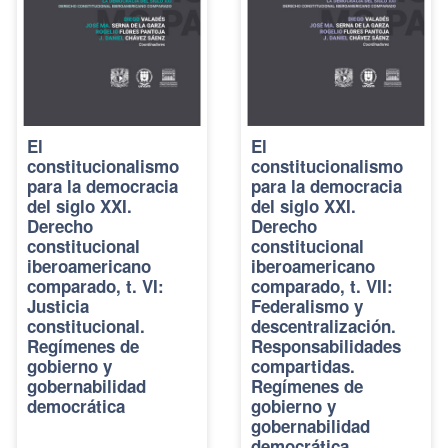
El
El
constitucionalismo
constitucionalismo
para la democracia
para la democracia
del siglo XXI.
del siglo XXI.
Derecho
Derecho
constitucional
constitucional
iberoamericano
iberoamericano
comparado, t. VI:
comparado, t. VII:
Justicia
Federalismo y
constitucional.
descentralización.
Regímenes de
Responsabilidades
gobierno y
compartidas.
gobernabilidad
Regímenes de
democrática
gobierno y
gobernabilidad
democrática