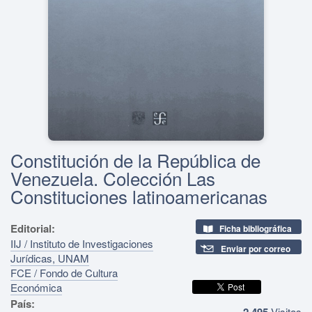
Constitución de la República de
Venezuela. Colección Las
Constituciones latinoamericanas
Editorial:
Ficha bibliográfica
IIJ / Instituto de Investigaciones
Enviar por correo
Jurídicas, UNAM
FCE / Fondo de Cultura
Económica
País:
2,495
Visitas