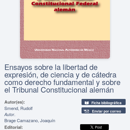
Ensayos sobre la libertad de
expresión, de ciencia y de cátedra
como derecho fundamental y sobre
el Tribunal Constitucional alemán
Autor(es):
Ficha bibliográfica
Smend, Rudolf
Enviar por correo
.
Autor
Brage Camazano, Joaquín
Editorial: