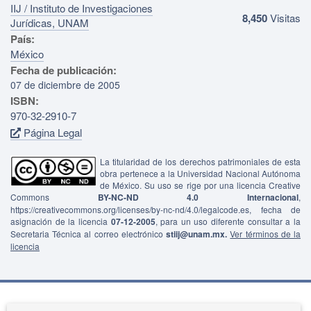
IIJ / Instituto de Investigaciones
8,450
Visitas
Jurídicas, UNAM
País:
México
Fecha de publicación:
07 de diciembre de 2005
ISBN:
970-32-2910-7
Página Legal
La titularidad de los derechos patrimoniales de esta
obra pertenece a la Universidad Nacional Autónoma
de México. Su uso se rige por una licencia Creative
Commons
BY-NC-ND 4.0 Internacional
,
https://creativecommons.org/licenses/by-nc-nd/4.0/legalcode.es, fecha de
asignación de la licencia
07-12-2005
, para un uso diferente consultar a la
Secretaria Técnica al correo electrónico
stiij@unam.mx.
Ver términos de la
licencia