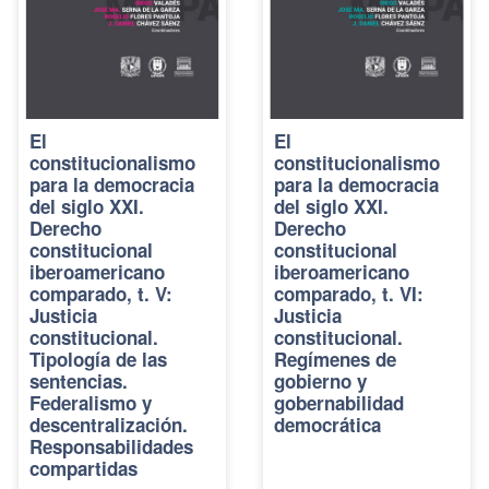
El
El
constitucionalismo
constitucionalismo
para la democracia
para la democracia
del siglo XXI.
del siglo XXI.
Derecho
Derecho
constitucional
constitucional
iberoamericano
iberoamericano
comparado, t. V:
comparado, t. VI:
Justicia
Justicia
constitucional.
constitucional.
Tipología de las
Regímenes de
sentencias.
gobierno y
Federalismo y
gobernabilidad
descentralización.
democrática
Responsabilidades
compartidas