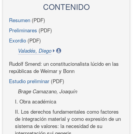
CONTENIDO
Resumen
(PDF)
Preliminares
(PDF)
Exordio
(PDF)
Valadés, Diego
Rudolf Smend: un constitucionalista lúcido en las
repúblicas de Weimar y Bonn
Estudio preliminar
(PDF)
Brage Camazano, Joaquín
I. Obra académica
II. Los derechos fundamentales como factores
de integración material y como expresión de un
sistema de valores: la necesidad de su
interpretación sui generis