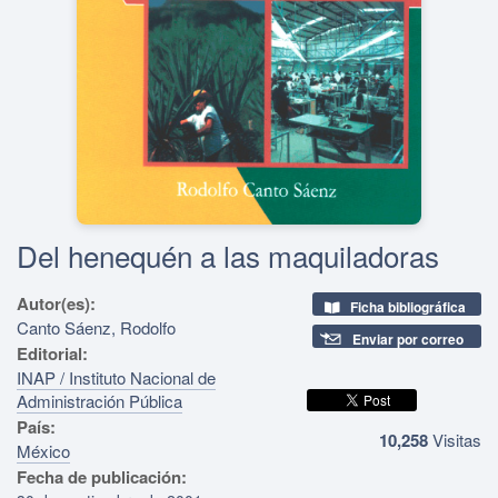
Del henequén a las maquiladoras
Autor(es):
Ficha bibliográfica
Canto Sáenz, Rodolfo
Enviar por correo
Editorial:
INAP / Instituto Nacional de
Administración Pública
País:
10,258
Visitas
México
Fecha de publicación: