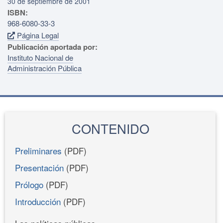
30 de septiembre de 2001
ISBN:
968-6080-33-3
Página Legal
Publicación aportada por:
Instituto Nacional de
Administración Pública
CONTENIDO
Preliminares
(PDF)
Presentación
(PDF)
Prólogo
(PDF)
Introducción
(PDF)