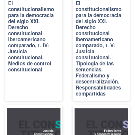
El
El
constitucionalismo
constitucionalismo
para la democracia
para la democracia
del siglo XXI.
del siglo XXI.
Derecho
Derecho
constitucional
constitucional
iberoamericano
iberoamericano
comparado, t. IV:
comparado, t. V:
Justicia
Justicia
constitucional.
constitucional.
Medios de control
Tipología de las
constitucional
sentencias.
Federalismo y
descentralización.
Responsabilidades
compartidas