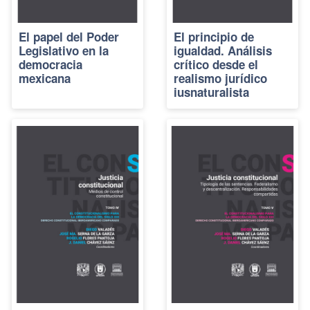
El papel del Poder
El principio de
Legislativo en la
igualdad. Análisis
democracia
crítico desde el
mexicana
realismo jurídico
iusnaturalista