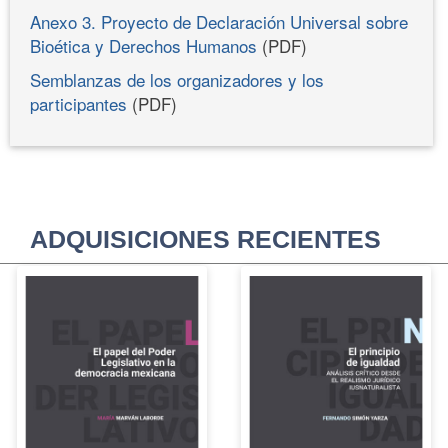
Anexo 3. Proyecto de Declaración Universal sobre
Bioética y Derechos Humanos
(PDF)
Semblanzas de los organizadores y los
participantes
(PDF)
ADQUISICIONES RECIENTES