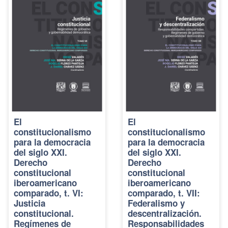
El
El
constitucionalismo
constitucionalismo
para la democracia
para la democracia
del siglo XXI.
del siglo XXI.
Derecho
Derecho
constitucional
constitucional
iberoamericano
iberoamericano
comparado, t. VI:
comparado, t. VII:
Justicia
Federalismo y
constitucional.
descentralización.
Regímenes de
Responsabilidades