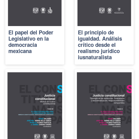
El papel del Poder
El principio de
Legislativo en la
igualdad. Análisis
democracia
crítico desde el
mexicana
realismo jurídico
iusnaturalista