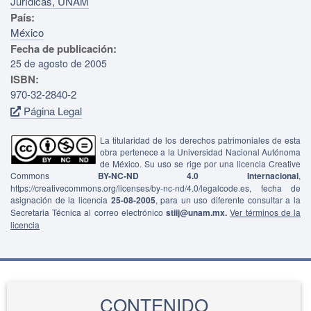
Jurídicas, UNAM
País:
México
Fecha de publicación:
25 de agosto de 2005
ISBN:
970-32-2840-2
Página Legal
La titularidad de los derechos patrimoniales de esta
obra pertenece a la Universidad Nacional Autónoma
de México. Su uso se rige por una licencia Creative
Commons
BY-NC-ND 4.0 Internacional
,
https://creativecommons.org/licenses/by-nc-nd/4.0/legalcode.es, fecha de
asignación de la licencia
25-08-2005
, para un uso diferente consultar a la
Secretaria Técnica al correo electrónico
stiij@unam.mx.
Ver términos de la
licencia
CONTENIDO