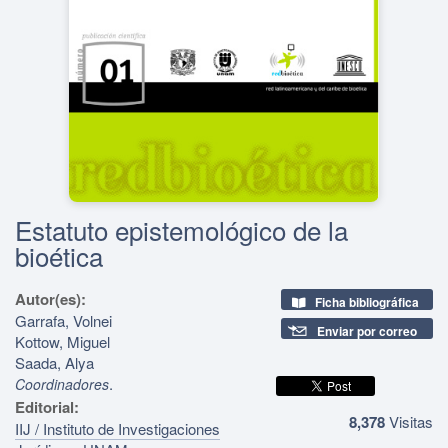
Estatuto epistemológico de la
bioética
Autor(es):
Ficha bibliográfica
Garrafa, Volnei
Enviar por correo
Kottow, Miguel
Saada, Alya
.
Coordinadores
Editorial:
8,378
Visitas
IIJ / Instituto de Investigaciones