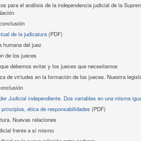
tos para el análisis de la independencia judicial de la Supr
 Nación
conclusión
tual de la judicatura
(PDF)
za humana del juez
ón de los jueces
s que debemos evitar y los jueces que necesitamos
za de virtudes en la formación de los jueces. Nuestra legisl
conclusión
der Judicial independiente. Dos variables en una misma igu
principios, ética de responsabilidades
(PDF)
atura. Nuevas relaciones
dicial frente a sí mismo
udicial en la nueva relación entre poderes