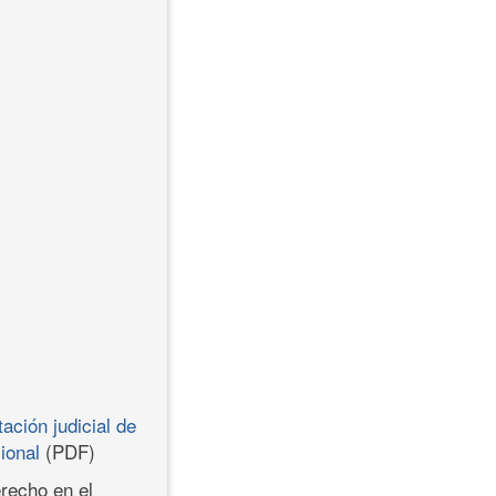
ación judicial de
ional
(PDF)
erecho en el