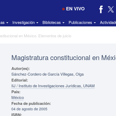
EN VIVO
icas
Investigación
Bibliotecas
Publicaciones
Activida
stitucional en México. Elementos de juicio
Magistratura constitucional en Méxi
Autor(es):
Sánchez-Cordero de García Villegas, Olga
Editorial:
IIJ / Instituto de Investigaciones Jurídicas, UNAM
País:
México
Fecha de publicación:
04 de agosto de 2005
ISBN: