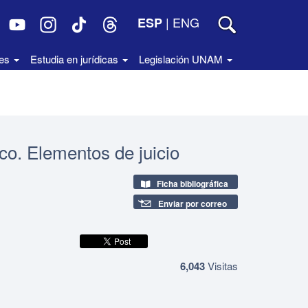
|
ENG
ESP
des
Estudia en jurídicas
Legislación UNAM
co. Elementos de juicio
Ficha bibliográfica
Enviar por correo
6,043
Visitas