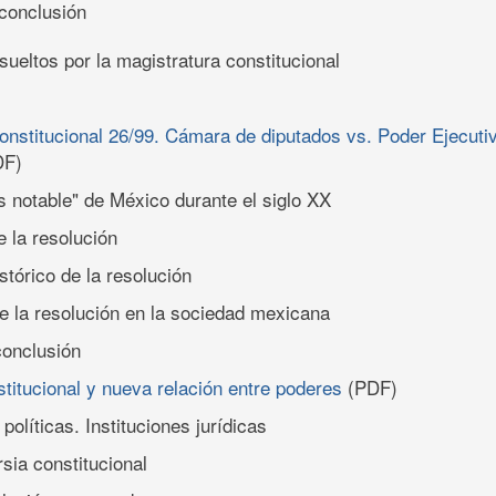
conclusión
ueltos por la magistratura constitucional
onstitucional 26/99. Cámara de diputados vs. Poder Ejecuti
F)
ás notable" de México durante el siglo XX
de la resolución
istórico de la resolución
 de la resolución en la sociedad mexicana
conclusión
titucional y nueva relación entre poderes
(PDF)
 políticas. Instituciones jurídicas
rsia constitucional