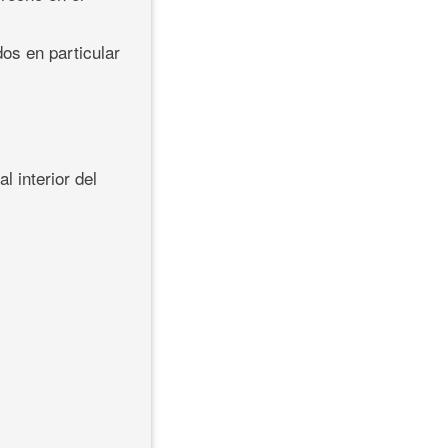
dos en particular
l interior del