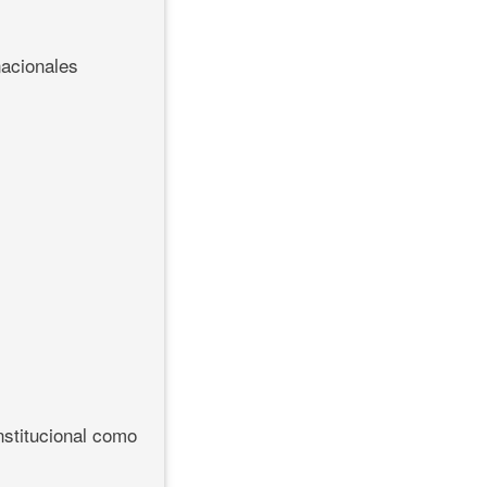
nacionales
onstitucional como