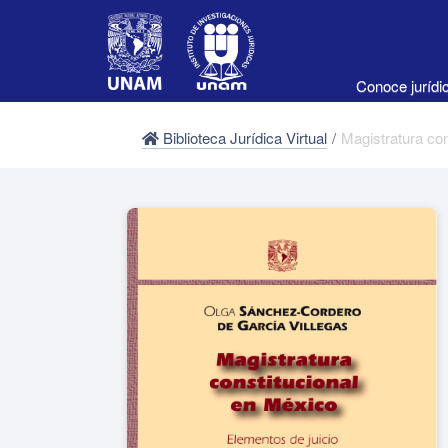
Conoce juríd
Biblioteca Jurídica Virtual
/
Magistratura con