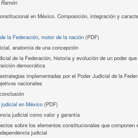
é Ramón
onstitucional en México. Composición, integración y caracte
 de la Federación, motor de la nación
(PDF)
dicial, anatomía de una concepción
udicial de la Federación, historia y evolución de un poder qu
nsición democrática
y estrategias implementadas por el Poder Judicial de la Fede
bjetivos nacionales
conclusión
judicial en México
(PDF)
ncia judicial como valor y garantía
pectos sobre los elementos constitucionales que componen 
dependencia judicial