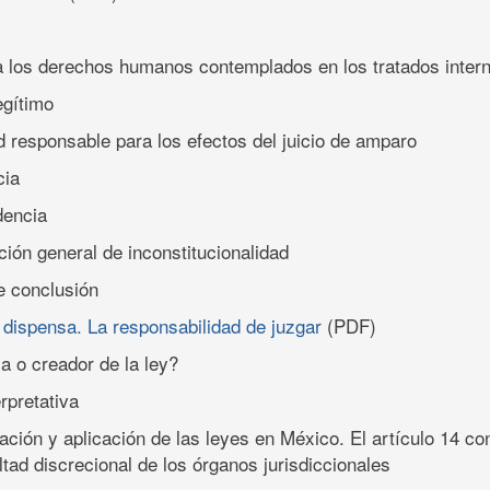
 a los derechos humanos contemplados en los tratados inter
legítimo
ad responsable para los efectos del juicio de amparo
cia
dencia
ción general de inconstitucionalidad
e conclusión
la dispensa. La responsabilidad de juzgar
(PDF)
ca o creador de la ley?
erpretativa
etación y aplicación de las leyes en México. El artículo 14 c
ultad discrecional de los órganos jurisdiccionales