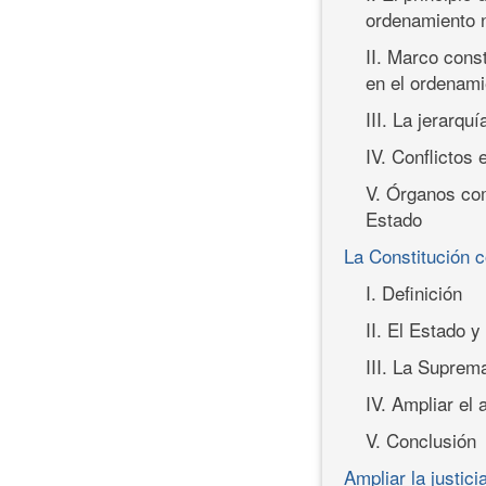
ordenamiento 
II. Marco const
en el ordenami
III. La jerarqu
IV. Conflictos 
V. Órganos comp
Estado
La Constitución 
I. Definición
II. El Estado y
III. La Suprema
IV. Ampliar el 
V. Conclusión
Ampliar la justici