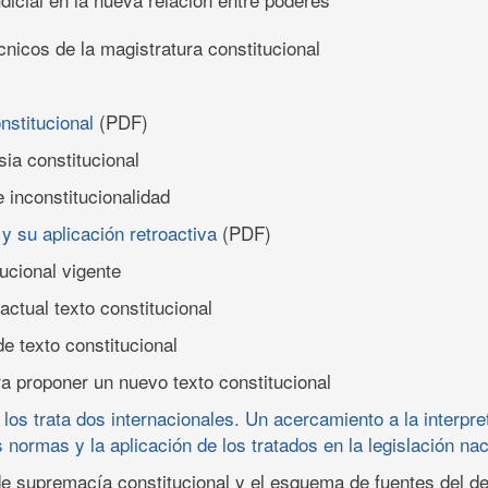
nicos de la magistratura constitucional
nstitucional
(PDF)
sia constitucional
e inconstitucionalidad
 y su aplicación retroactiva
(PDF)
tucional vigente
 actual texto constitucional
de texto constitucional
ra proponer un nuevo texto constitucional
 los trata dos internacionales. Un acercamiento a la interpret
s normas y la aplicación de los tratados en la legislación nac
o de supremacía constitucional y el esquema de fuentes del d