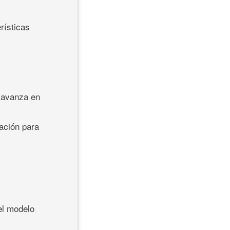
rísticas
e avanza en
ración para
el modelo