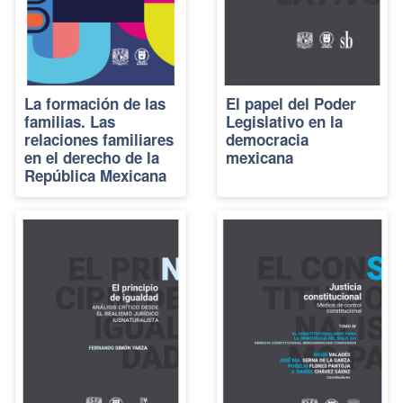
La formación de las
El papel del Poder
familias. Las
Legislativo en la
relaciones familiares
democracia
en el derecho de la
mexicana
República Mexicana